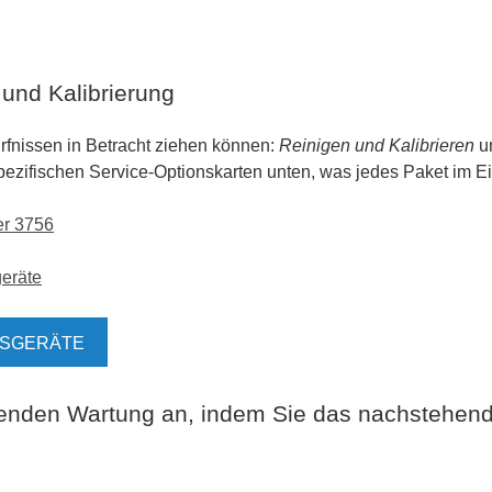
und Kalibrierung
ürfnissen in Betracht ziehen können:
Reinigen und Kalibrieren
u
spezifischen Service-Optionskarten unten, was jedes Paket im Ei
er 3756
eräte
SSGERÄTE
genden Wartung an, indem Sie das nachstehend