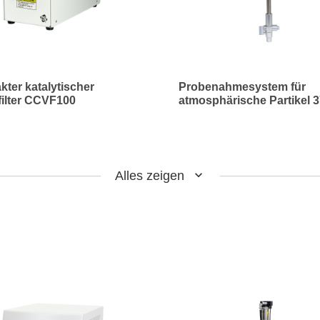
ter katalytischer
Probenahmesystem für
ilter CCVF100
atmosphärische Partikel 
Alles zeigen