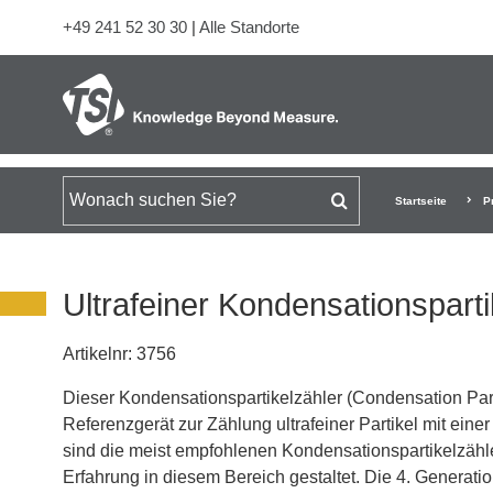
+49 241 52 30 30
|
Alle Standorte
Suchen nach
Startseite
P
Ultrafeiner Kondensationspart
Artikelnr:
3756
Dieser Kondensationspartikelzähler (Condensation Part
Referenzgerät zur Zählung ultrafeiner Partikel mit ein
sind die meist empfohlenen Kondensationspartikelzähl
Erfahrung in diesem Bereich gestaltet. Die 4. Generatio