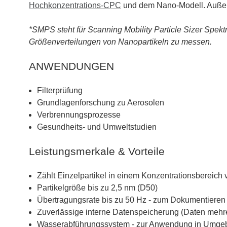
Hochkonzentrations-CPC
und dem Nano-Modell. Außerde
*SMPS steht für Scanning Mobility Particle Sizer Spek
Größenverteilungen von Nanopartikeln zu messen.
ANWENDUNGEN
Filterprüfung
Grundlagenforschung zu Aerosolen
Verbrennungsprozesse
Gesundheits- und Umweltstudien
Leistungsmerkale & Vorteile
Zählt Einzelpartikel in einem Konzentrationsbereich 
Partikelgröße bis zu 2,5 nm (D50)
Übertragungsrate bis zu 50 Hz - zum Dokumentiere
Zuverlässige interne Datenspeicherung (Daten mehr
Wasserabführungssystem - zur Anwendung in Umgebu