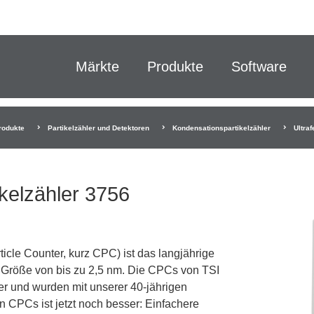
Märkte
Produkte
Software
rodukte
Partikelzähler und Detektoren
Kondensationspartikelzähler
Ultra
ikelzähler 3756
icle Counter, kurz CPC) ist das langjährige
er Größe von bis zu 2,5 nm. Die CPCs von TSI
er und wurden mit unserer 40-jährigen
n CPCs ist jetzt noch besser: Einfachere