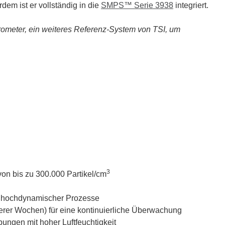
m ist er vollständig in die
SMPS™ Serie 3938
integriert.
trometer, ein weiteres Referenz-System von TSI, um
3
von bis zu 300.000 Partikel/cm
n hochdynamischer Prozesse
erer Wochen) für eine kontinuierliche Überwachung
ngen mit hoher Luftfeuchtigkeit