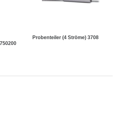
Probenteiler (4 Ströme) 3708
3750200