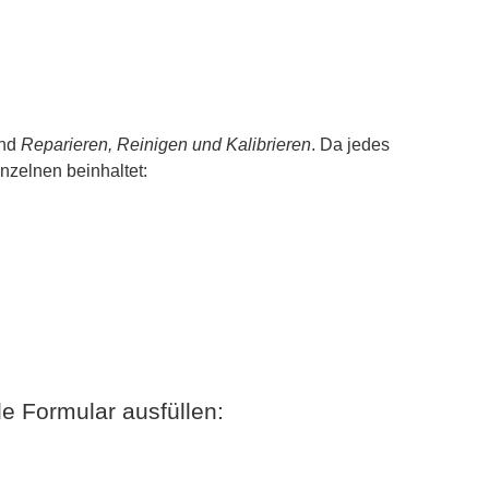
nd
Reparieren, Reinigen und Kalibrieren
. Da jedes
nzelnen beinhaltet:
e Formular ausfüllen: