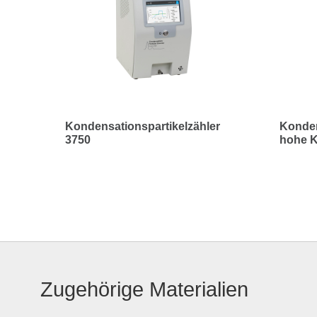
Kondensationspartikelzähler
Konden
3750
hohe K
Zugehörige Materialien