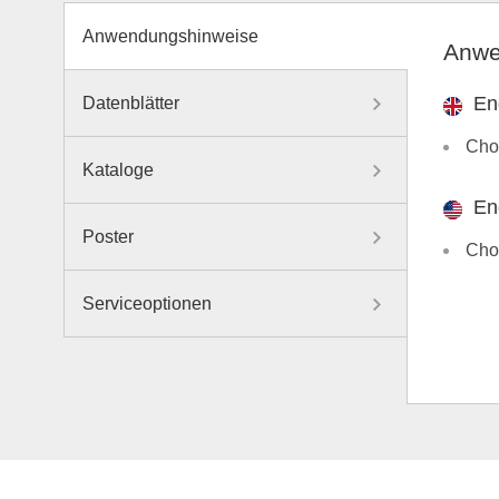
Anwendungshinweise
Anwe
En
Datenblätter
Choo
Kataloge
En
Poster
Choo
Serviceoptionen