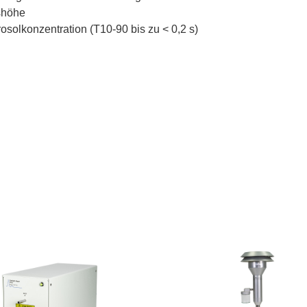
shöhe
osolkonzentration (T10-90 bis zu < 0,2 s)