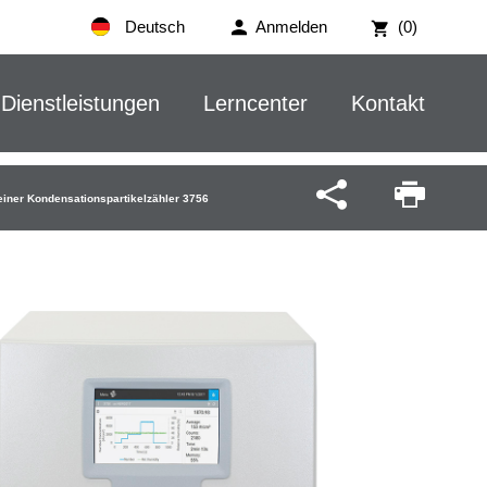
Deutsch
Anmelden
(0)
Dienstleistungen
Lerncenter
Kontakt
feiner Kondensationspartikelzähler 3756