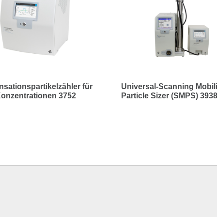
sationspartikelzähler für
Universal-Scanning Mobili
onzentrationen 3752
Particle Sizer (SMPS) 393