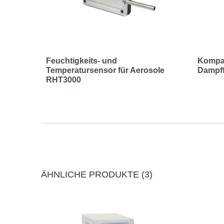
Feuchtigkeits- und
Kompak
Temperatursensor für Aerosole
Dampff
RHT3000
ÄHNLICHE PRODUKTE (3)