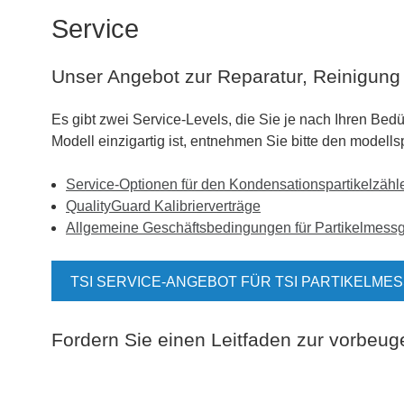
Service
Unser Angebot zur Reparatur, Reinigung 
Es gibt zwei Service-Levels, die Sie je nach Ihren Bed
Modell einzigartig ist, entnehmen Sie bitte den modell
Service-Optionen für den Kondensationspartikelzähl
QualityGuard Kalibrierverträge
Allgemeine Geschäftsbedingungen für Partikelmessg
TSI SERVICE-ANGEBOT FÜR TSI PARTIKELME
Fordern Sie einen Leitfaden zur vorbeu