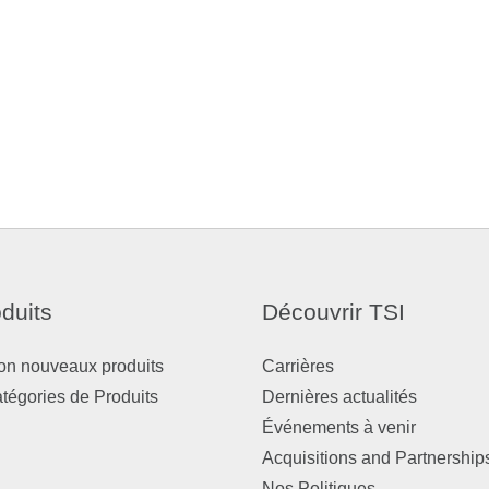
duits
Découvrir TSI
on nouveaux produits
Carrières
atégories de Produits
Dernières actualités
Événements à venir
Acquisitions and Partnership
Nos Politiques