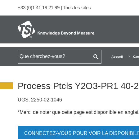
+33 (0)1 41 19 21 99
|
Tous les sites
Rechercher
Accueil
Cat
Process Ptcls Y2O3-PR1 40
UGS:
2250-02-1046
*Merci de noter que cette page est disponible en angla
CONNECTEZ-VOUS POUR VOIR LA DISPONIBIL