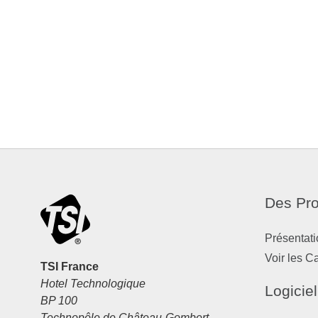
Des Pro
Présentati
Voir les C
TSI France
Hotel Technologique
Logiciel
BP 100
Technopôle de Château-Gombert