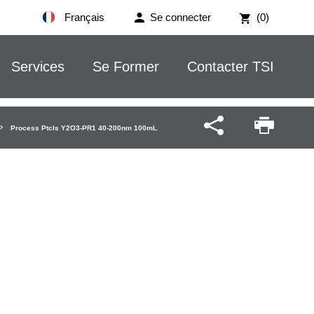
Français
Se connecter
(0)
Services
Se Former
Contacter TSI
Process Ptcls Y2O3-PR1 40-200nm 100mL