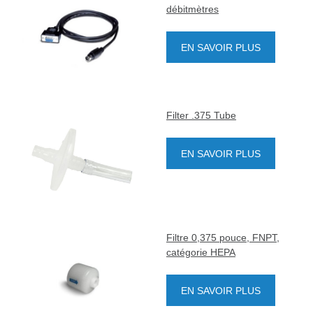
débitmètres
EN SAVOIR PLUS
Filter .375 Tube
EN SAVOIR PLUS
Filtre 0,375 pouce, FNPT,
catégorie HEPA
EN SAVOIR PLUS