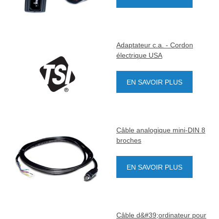
Adaptateur c.a. - Cordon
électrique USA
EN SAVOIR PLUS
Câble analogique mini-DIN 8
broches
EN SAVOIR PLUS
Câble d&#39;ordinateur pour