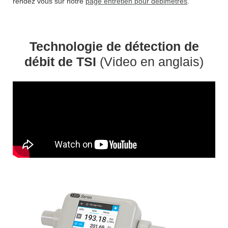
rendez vous sur notre
page entretien pour débimètres
.
Technologie de détection de
débit de TSI
(Video en anglais)