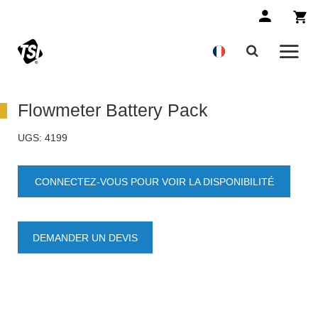
Flowmeter Battery Pack
UGS:
4199
CONNECTEZ-VOUS POUR VOIR LA DISPONIBILITÉ
DES PRODUITS
DEMANDER UN DEVIS