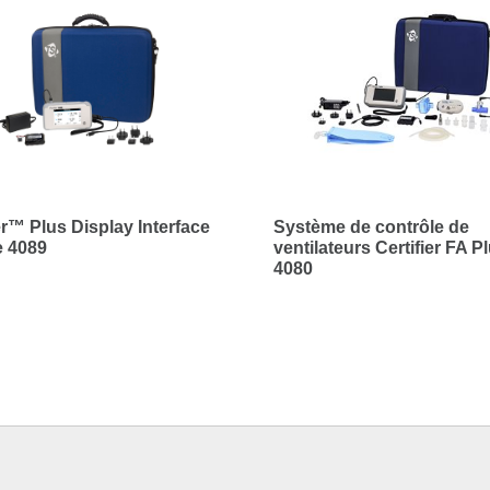
er™ Plus Display Interface
Système de contrôle de
 4089
ventilateurs Certifier FA P
4080