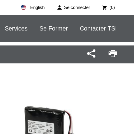
English
Se connecter
(0)
Services
Se Former
Contacter TSI