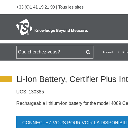
+33 (0)1 41 19 21 99
|
Tous les sites
Rechercher
Accueil
Pro
Li-Ion Battery, Certifier Plus 
UGS:
130385
Rechargeable lithium-ion battery for the model 4089 Ce
CONNECTEZ-VOUS POUR VOIR LA DISPONIBIL