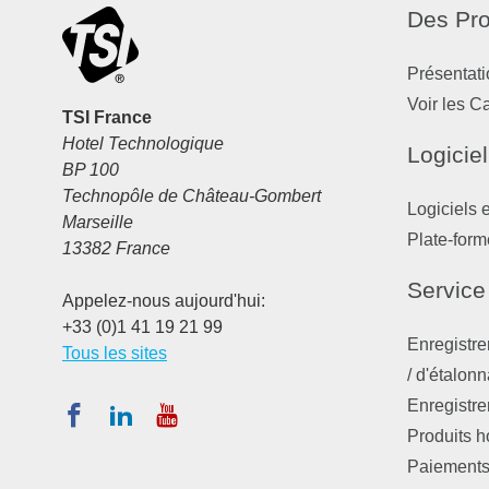
Des Pro
Présentati
Voir les C
TSI France
Hotel Technologique
Logiciel
BP 100
Technopôle de Château-Gombert
Logiciels 
Marseille
Plate-form
13382 France
Service
Appelez-nous aujourd'hui:
+33 (0)1 41 19 21 99
Enregistre
Tous les sites
/ d'étalon
Enregistre
Produits 
Paiements,