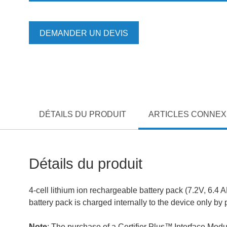
DEMANDER UN DEVIS
DÉTAILS DU PRODUIT
ARTICLES CONNE
Détails du produit
4-cell lithium ion rechargeable battery pack (7.2V, 6.4 
battery pack is charged internally to the device only by
Note
: The purchase of a Certifier Plus™
Interface Modul