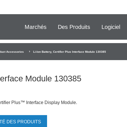
Marchés
Des Produits
Logiciel
duct Accessories
Li-Ion Battery, Certifier Plus Interface Module 130385
Interface Module 130385
rtifier Plus™ Interface Display Module.
ITÉ DES PRODUITS