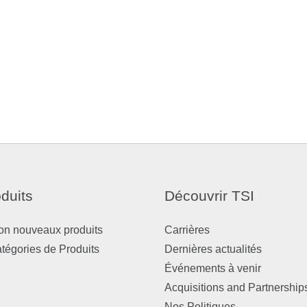
duits
Découvrir TSI
on nouveaux produits
Carrières
atégories de Produits
Dernières actualités
Événements à venir
Acquisitions and Partnership
Nos Politiques