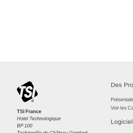
Des Pro
Présentati
Voir les C
TSI France
Hotel Technologique
Logiciel
BP 100
Technopôle de Château-Gombert