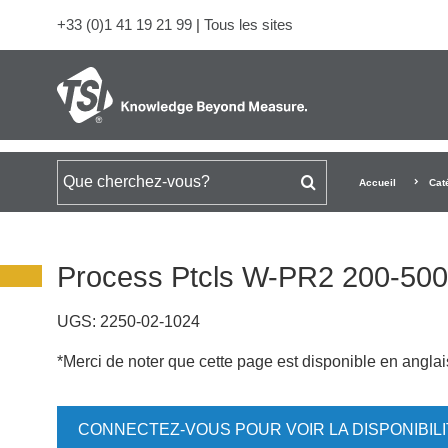
+33 (0)1 41 19 21 99
|
Tous les sites
Rechercher
Accueil
Cat
Process Ptcls W-PR2 200-5
UGS:
2250-02-1024
*Merci de noter que cette page est disponible en angla
CONNECTEZ-VOUS POUR VOIR LA DISPONIBIL