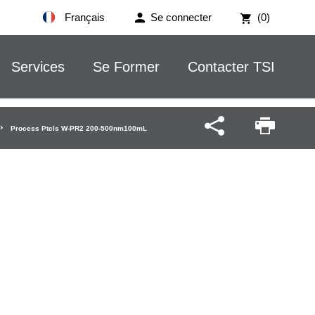
Français
Se connecter
(0)
Services
Se Former
Contacter TSI
Process Ptcls W-PR2 200-500nm100mL