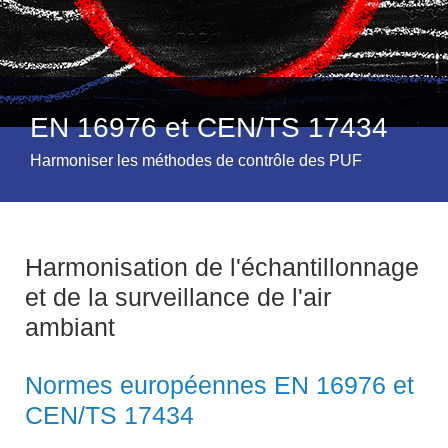
EN 16976 et CEN/TS 17434
Harmoniser les méthodes de contrôle des PUF
Harmonisation de l'échantillonnage
et de la surveillance de l'air
ambiant
Normes européennes EN 16976 et
CEN/TS 17434