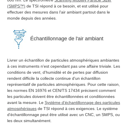
800 nm. Le spectromètre
Scanning Mobility Particle Sizer
(SMPS™)
de TSI répond à ce besoin, et est utilisé pour
effectuer des mesures dans l'air ambiant partout dans le
monde depuis des années.
Échantillonnage de l'air ambiant
Livrer un échantillon de particules atmosphériques ambiantes
à ces instruments n'est cependant pas une affaire triviale. Les
conditions de vent, d'humidité et de pertes par diffusion
rendent difficile la collecte continue d'un échantillon
représentatif de particules atmosphériques. Pour cette raison,
les normes EN 16976 et CEN/TS 17434 précisent comment
les particules doivent être échantillonnées et conditionnées
avant la mesure. Le
Système d'échantillonnage des particules
atmosphériques
de TSI répond à ces exigences. Le système
d'échantillonnage peut être utilisé avec un CNC, un SMPS, ou
les deux simultanément.