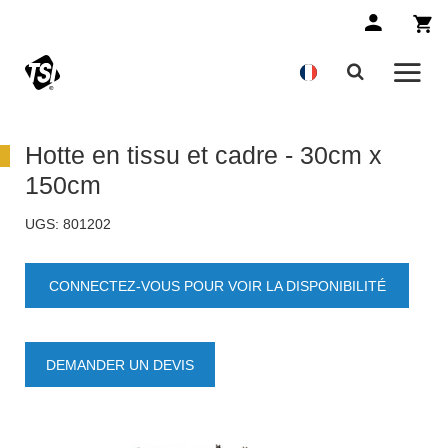
Hotte en tissu et cadre - 30cm x
150cm
UGS:
801202
CONNECTEZ-VOUS POUR VOIR LA DISPONIBILITÉ
DES PRODUITS
DEMANDER UN DEVIS