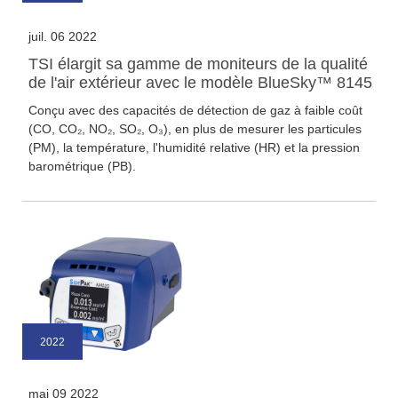
juil. 06 2022
TSI élargit sa gamme de moniteurs de la qualité
de l'air extérieur avec le modèle BlueSky™ 8145
Conçu avec des capacités de détection de gaz à faible coût
(CO, CO₂, NO₂, SO₂, O₃), en plus de mesurer les particules
(PM), la température, l'humidité relative (HR) et la pression
barométrique (PB).
2022
mai 09 2022