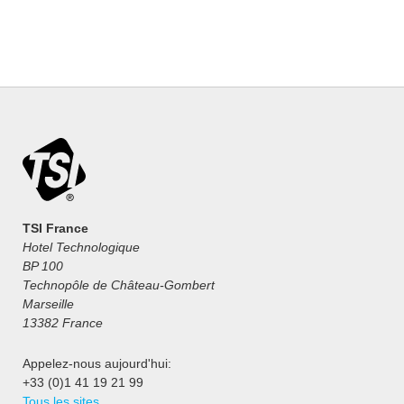
TSI France
Hotel Technologique
BP 100
Technopôle de Château-Gombert
Marseille
13382 France
Appelez-nous aujourd'hui:
+33 (0)1 41 19 21 99
Tous les sites