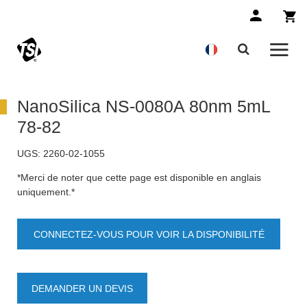
NanoSilica NS-0080A 80nm 5mL
78-82
UGS:
2260-02-1055
*Merci de noter que cette page est disponible en anglais
uniquement.*
CONNECTEZ-VOUS POUR VOIR LA DISPONIBILITÉ
DES PRODUITS
DEMANDER UN DEVIS