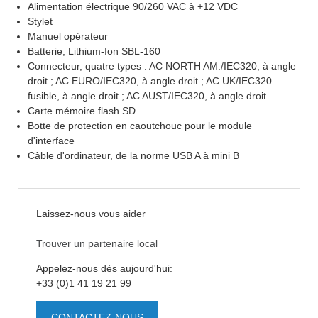
Alimentation électrique 90/260 VAC à +12 VDC
Stylet
Manuel opérateur
Batterie, Lithium-Ion SBL-160
Connecteur, quatre types : AC NORTH AM./IEC320, à angle
droit ; AC EURO/IEC320, à angle droit ; AC UK/IEC320
fusible, à angle droit ; AC AUST/IEC320, à angle droit
Carte mémoire flash SD
Botte de protection en caoutchouc pour le module
d'interface
Câble d'ordinateur, de la norme USB A à mini B
Laissez-nous vous aider
Trouver un partenaire local
Appelez-nous dès aujourd'hui:
+33 (0)1 41 19 21 99
CONTACTEZ-NOUS