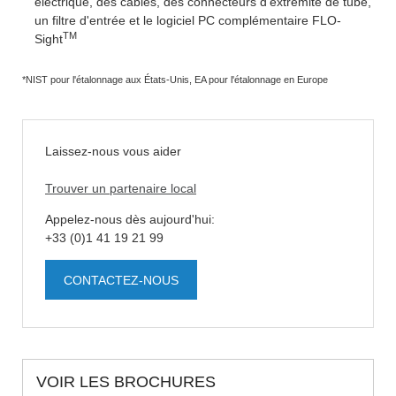
électrique, des câbles, des connecteurs d'extrémité de tube,
un filtre d'entrée et le logiciel PC complémentaire FLO-
TM
Sight
*NIST pour l'étalonnage aux États-Unis, EA pour l'étalonnage en Europe
Laissez-nous vous aider
Trouver un partenaire local
Appelez-nous dès aujourd'hui:
+33 (0)1 41 19 21 99
CONTACTEZ-NOUS
VOIR LES BROCHURES