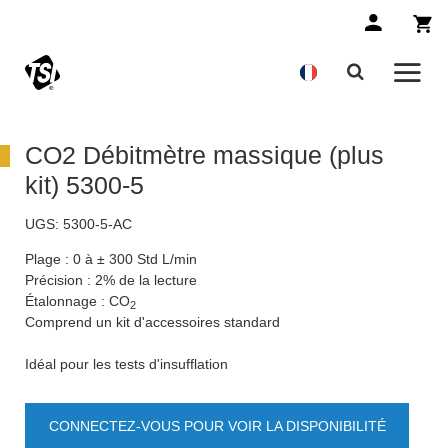
CO2 Débitmètre massique (plus
kit) 5300-5
UGS:
5300-5-AC
Plage : 0 à ± 300 Std L/min
Précision : 2% de la lecture
Étalonnage : CO
2
Comprend un kit d'accessoires standard
Idéal pour les tests d'insufflation
CONNECTEZ-VOUS POUR VOIR LA DISPONIBILITÉ