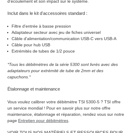
d'écoulement et son impact sur le système.
Inclut dans le kit d'accessoires standard :
Filtre d'entrée à basse pression
Adaptateur secteur avec jeu de fiches universel
Câble d'alimentation/communication USB-C vers USB-A
Câble pour hub USB
Extrémités de tubes de 1/2 pouce
*Tous les débitmètres de la série 5300 sont livrés avec des
adaptateurs pour extrémité de tube de 2mm et des
capuchons.*
Étalonnage et maintenance
Vous voulez calibrer votre débitmètre TSI 5300-5 ? TSI offre
un service mondial ! Pour en savoir plus sur notre offre
maintenance, étalonnage et réparation, rendez vous sur notre
page
Entretien pour débitmètres
.
VOIR TOUS NOS MATÉRIELS ET RESSOURCES POUR