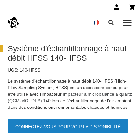
Système d'échantillonnage à haut
débit HFSS 140-HFSS
UGS:
140-HFSS
Le système d'échantillonnage à haut débit 140-HFSS (High-
Flow Sampling System, HFSS) est un accessoire conçu pour
être utilisé avec l'impacteur
Impacteur à microbalance à quartz
(QCM
-MOUDI™) 140
lors de l'échantillonnage de l'air ambiant
dans des conditions environnementales chaudes et humides.
CONNECTEZ-VOUS POUR VOIR LA DISPONIBILITÉ