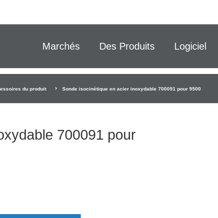
Marchés
Des Produits
Logiciel
essoires du produit
Sonde isocinétique en acier inoxydable 700091 pour 9500
noxydable 700091 pour