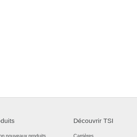
duits
Découvrir TSI
on nouveaux produits
Carrières