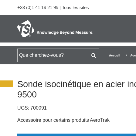
+33 (0)1 41 19 21 99
|
Tous les sites
Rechercher
Accueil
Acc
Sonde isocinétique en acier i
9500
UGS:
700091
Accessoire pour certains produits AeroTrak