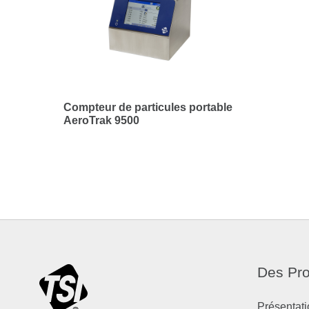
Compteur de particules portable
AeroTrak 9500
Des Pro
Présentati