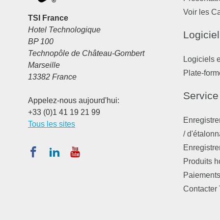
Voir les C
TSI France
Hotel Technologique
Logiciel
BP 100
Technopôle de Château-Gombert
Logiciels 
Marseille
Plate-form
13382 France
Service
Appelez-nous aujourd'hui:
+33 (0)1 41 19 21 99
Enregistre
Tous les sites
/ d'étalon
Enregistre
Produits 
Paiements,
Contacter 