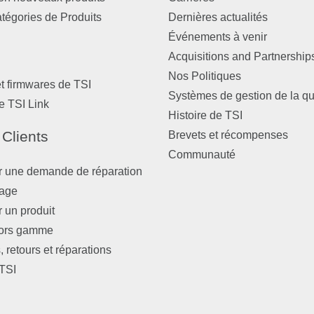
atégories de Produits
Dernières actualités
Événements à venir
Acquisitions and Partnership
Nos Politiques
et firmwares de TSI
Systèmes de gestion de la qu
e TSI Link
Histoire de TSI
 Clients
Brevets et récompenses
Communauté
r une demande de réparation
nage
r un produit
hors gamme
 retours et réparations
TSI