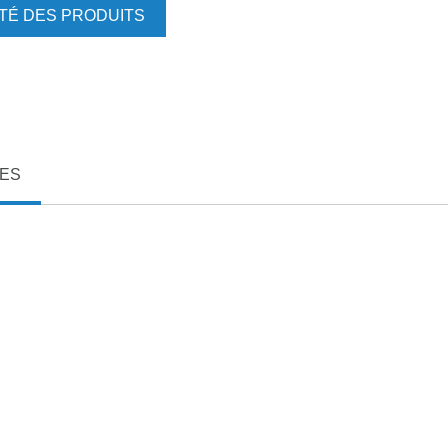
ITÉ DES PRODUITS
XES