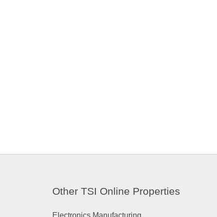
Other TSI Online Properties
Electronics Manufacturing