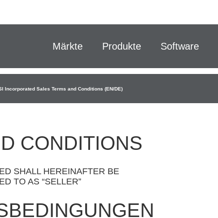
Märkte
Produkte
Software
SI Incorporated Sales Terms and Conditions (EN/DE)
D CONDITIONS
ED SHALL HEREINAFTER BE
D TO AS “SELLER”
SBEDINGUNGEN