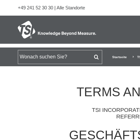
+49 241 52 30 30
|
Alle Standorte
Suchen nach
Startseite
T
TERMS AN
TSI INCORPORAT
REFERRE
GESCHÄFT