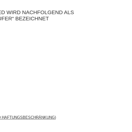
ED WIRD NACHFOLGEND ALS
UFER“ BEZEICHNET
ND HAFTUNGSBESCHRÄNKUNG
)