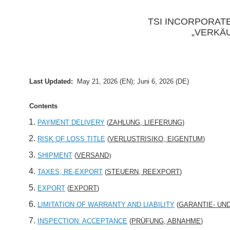
TSI INCORPORAT
„VERKÄ
Last Updated:
May 21, 2026 (EN); Juni 6, 2026 (DE)
Contents
PAYMENT DELIVERY
(
ZAHLUNG, LIEFERUNG
)
RISK OF LOSS TITLE
(
VERLUSTRISIKO, EIGENTUM
)
SHIPMENT
(
VERSAND
)
TAXES; RE-EXPORT
(
STEUERN, REEXPORT
)
EXPORT
(
EXPORT
)
LIMITATION OF WARRANTY AND LIABILITY
(
GARANTIE- U
INSPECTION: ACCEPTANCE
(
PRÜFUNG, ABNAHME
)