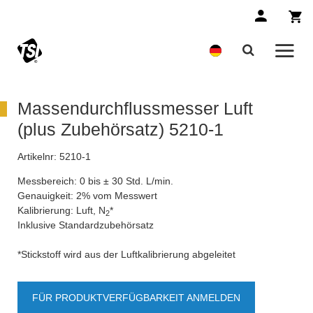
Massendurchflussmesser Luft
(plus Zubehörsatz) 5210-1
Artikelnr:
5210-1
Messbereich: 0 bis ± 30 Std. L/min.
Genauigkeit: 2% vom Messwert
Kalibrierung: Luft, N
*
2
Inklusive Standardzubehörsatz
*Stickstoff wird aus der Luftkalibrierung abgeleitet
FÜR PRODUKTVERFÜGBARKEIT ANMELDEN