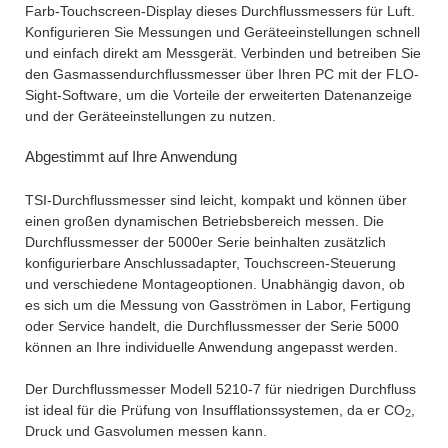
Farb-Touchscreen-Display dieses Durchflussmessers für Luft.
Konfigurieren Sie Messungen und Geräteeinstellungen schnell
und einfach direkt am Messgerät. Verbinden und betreiben Sie
den Gasmassendurchflussmesser über Ihren PC mit der FLO-
Sight-Software, um die Vorteile der erweiterten Datenanzeige
und der Geräteeinstellungen zu nutzen.
Abgestimmt auf Ihre Anwendung
TSI-Durchflussmesser sind leicht, kompakt und können über
einen großen dynamischen Betriebsbereich messen. Die
Durchflussmesser der 5000er Serie beinhalten zusätzlich
konfigurierbare Anschlussadapter, Touchscreen-Steuerung
und verschiedene Montageoptionen. Unabhängig davon, ob
es sich um die Messung von Gasströmen in Labor, Fertigung
oder Service handelt, die Durchflussmesser der Serie 5000
können an Ihre individuelle Anwendung angepasst werden.
Der Durchflussmesser Modell 5210-7 für niedrigen Durchfluss
ist ideal für die Prüfung von Insufflationssystemen, da er CO
,
2
Druck und Gasvolumen messen kann.