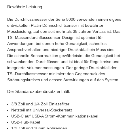
Bewährte Leistung
Die Durchflussmesser der Serie 5000 verwenden einen eigens
entwickelten Platin-Dünnschichtsensor mit bewährter
Messleistung, auf den seit mehr als 35 Jahren Verlass ist. Das
TSI-Massendurchflusssensor-Design ist optimiert für
Anwendungen, bei denen hohe Genauigkeit, schnelles
Ansprechverhalten und niedriger Druckabfall ein Muss sind.
Die schnelle Sensorreaktion gewährleistet die Genauigkeit bei
schwankenden Durchflüssen und ist ideal für Regelkreise und
integrierte Volumenmessungen. Der geringe Druckabfall der
TSI-Durchflussmesser minimiert den Gegendruck des
Strömungskreises und dessen Auswirkungen auf das System.
Der Standardzubehörsatz enthält:
3/8 Zoll und 1/4 Zoll Einlassfilter
Netzteil mit Universal-Steckersatz
USB-C auf USB-A Strom-/Kommunikationskabel
USB-Hub-Kabel
1/4 Zoll und 10mm Rohrenden