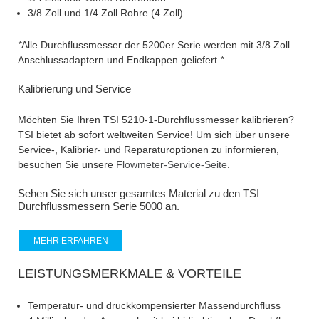
3/8 Zoll und 1/4 Zoll Rohre (4 Zoll)
*
Alle Durchflussmesser der 5200er Serie werden mit 3/8 Zoll
Anschlussadaptern und Endkappen geliefert
.*
Kalibrierung und Service
Möchten Sie Ihren TSI 5210-1-Durchflussmesser kalibrieren?
TSI bietet ab sofort weltweiten Service! Um sich über unsere
Service-, Kalibrier- und Reparaturoptionen zu informieren,
besuchen Sie unsere
Flowmeter-Service-Seite
.
Sehen Sie sich unser gesamtes Material zu den TSI
Durchflussmessern Serie 5000 an.
MEHR ERFAHREN
LEISTUNGSMERKMALE & VORTEILE
Temperatur- und druckkompensierter Massendurchfluss