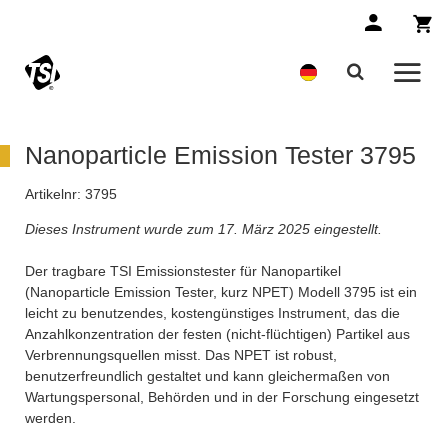
Nanoparticle Emission Tester 3795
Artikelnr:
3795
Dieses Instrument wurde zum 17. März 2025 eingestellt.
Der tragbare TSI Emissionstester für Nanopartikel
(Nanoparticle Emission Tester, kurz NPET) Modell 3795 ist ein
leicht zu benutzendes, kostengünstiges Instrument, das die
Anzahlkonzentration der festen (nicht-flüchtigen) Partikel aus
Verbrennungsquellen misst. Das NPET ist robust,
benutzerfreundlich gestaltet und kann gleichermaßen von
Wartungspersonal, Behörden und in der Forschung eingesetzt
werden.