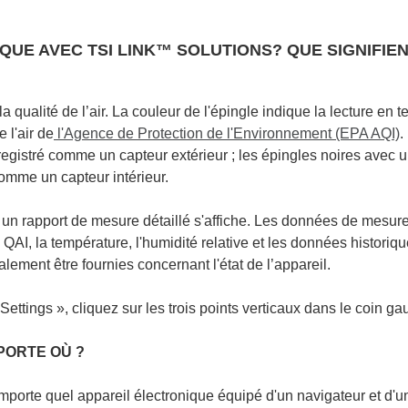
UE AVEC TSI LINK™ SOLUTIONS? QUE SIGNIFIE
 qualité de l’air. La couleur de l'épingle indique la lecture en 
 l'air de
l'Agence de Protection de l'Environnement (EPA AQI)
.
registré comme un capteur extérieur ; les épingles noires avec 
comme un capteur intérieur.
, un rapport de mesure détaillé s'affiche. Les données de mesur
QAI, la température, l'humidité relative et les données historiq
ement être fournies concernant l'état de l’appareil.
ttings », cliquez sur les trois points verticaux dans le coin ga
PORTE OÙ ?
porte quel appareil électronique équipé d'un navigateur et d'u