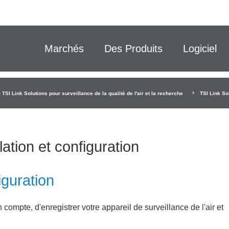
Marchés
Des Produits
Logiciel
 TSI Link Solutions pour surveillance de la qualité de l'air et la recherche
TSI Link So
lation et configuration
iguration
ompte, d'enregistrer votre appareil de surveillance de l'air et