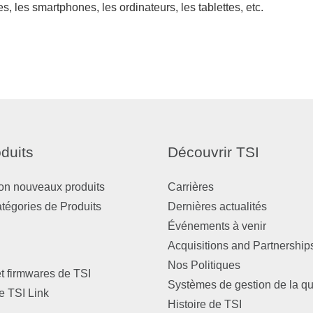
s, les smartphones, les ordinateurs, les tablettes, etc.
duits
Découvrir TSI
on nouveaux produits
Carrières
atégories de Produits
Dernières actualités
Événements à venir
Acquisitions and Partnership
Nos Politiques
et firmwares de TSI
Systèmes de gestion de la qu
e TSI Link
Histoire de TSI