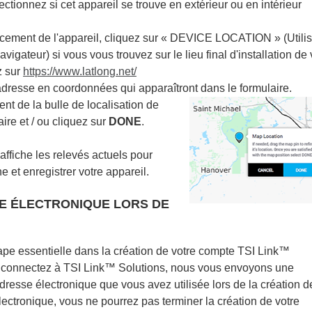
ctionnez si cet appareil se trouve en extérieur ou en intérieur
cement de l'appareil, cliquez sur « DEVICE LOCATION » (Utilis
igateur) si vous vous trouvez sur le lieu final d'installation de 
z sur
https://www.latlong.net/
adresse en coordonnées qui apparaîtront dans le formulaire.
nt de la bulle de localisation de
aire et / ou cliquez sur
DONE
.
 affiche les relevés actuels pour
 et enregistrer votre appareil.
SE ÉLECTRONIQUE LORS DE
tape essentielle dans la création de votre compte TSI Link™
le connectez à TSI Link™ Solutions, nous vous envoyons une
dresse électronique que vous avez utilisée lors de la création d
ectronique, vous ne pourrez pas terminer la création de votre