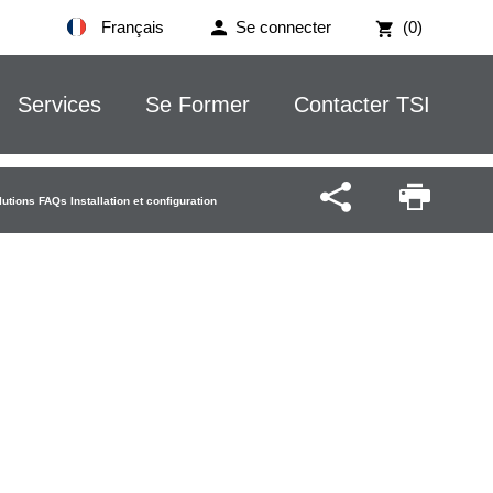
Français
Se connecter
(0)
Services
Se Former
Contacter TSI
lutions FAQs Installation et configuration