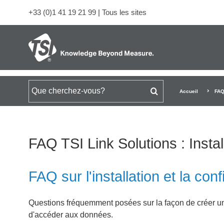
+33 (0)1 41 19 21 99
|
Tous les sites
Rechercher
Accueil
FAQ
FAQ TSI Link Solutions : Instal
FAQ sur l'installation et la conf
Questions fréquemment posées sur la façon de créer un c
d'accéder aux données.