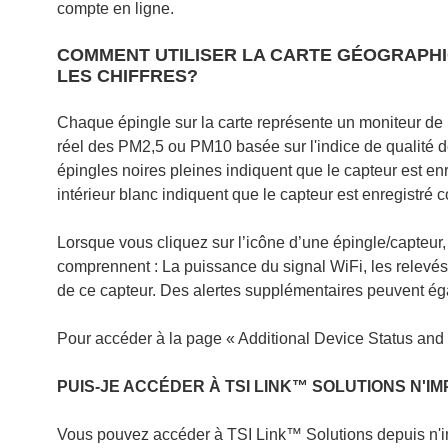
compte en ligne.
COMMENT UTILISER LA CARTE GÉOGRAPHIQ
LES CHIFFRES?
Chaque épingle sur la carte représente un moniteur de la
réel des PM2,5 ou PM10 basée sur l'indice de qualité de
épingles noires pleines indiquent que le capteur est en
intérieur blanc indiquent que le capteur est enregistré 
Lorsque vous cliquez sur l’icône d’une épingle/capteur
comprennent : La puissance du signal WiFi, les relevés 
de ce capteur. Des alertes supplémentaires peuvent égal
Pour accéder à la page « Additional Device Status and Se
PUIS-JE ACCÉDER À TSI LINK™ SOLUTIONS N'IM
Vous pouvez accéder à TSI Link™ Solutions depuis n'im