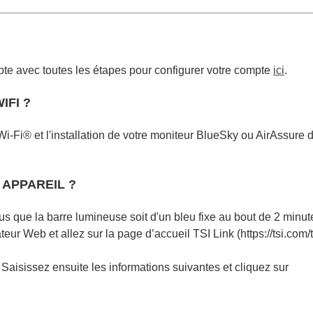
pte avec toutes les étapes pour configurer votre compte
ici
.
FI ?
 Wi-Fi® et l'installation de votre moniteur BlueSky ou AirAssure 
 APPAREIL ?
us que la barre lumineuse soit d'un bleu fixe au bout de 2 minut
teur Web et allez sur la page d’accueil TSI Link (https://tsi.com/t
. Saisissez ensuite les informations suivantes et cliquez sur