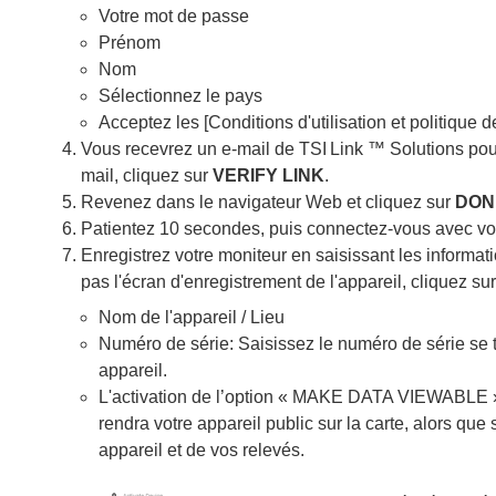
Votre mot de passe
Prénom
Nom
Sélectionnez le pays
Acceptez les [Conditions d'utilisation et politique de
Vous recevrez un e-mail de TSI
Link ™ Solutions pour
mail, cliquez sur
VERIFY LINK
.
Revenez dans le navigateur Web et cliquez sur
DON
Patientez 10 secondes, puis connectez-vous avec vot
Enregistrez votre moniteur en saisissant les informat
pas l'écran d'enregistrement de l'appareil, cliquez sur
Nom de l'appareil / Lieu
Numéro de série: Saisissez le numéro de série se 
appareil.
L'activation de l’option « MAKE DATA VIEWABLE 
rendra votre appareil public sur la carte, alors qu
appareil et de vos relevés.