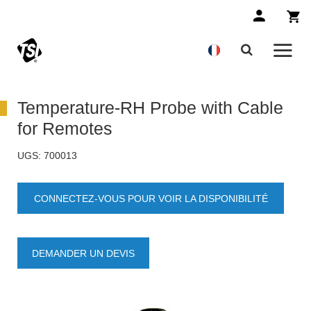
Temperature-RH Probe with Cable
for Remotes
UGS:
700013
CONNECTEZ-VOUS POUR VOIR LA DISPONIBILITÉ
DES PRODUITS
DEMANDER UN DEVIS