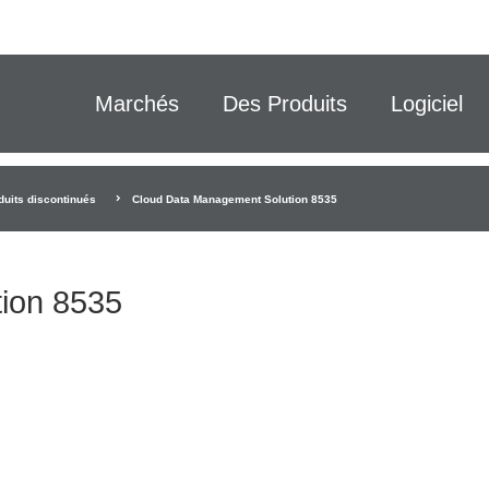
Marchés
Des Produits
Logiciel
duits discontinués
Cloud Data Management Solution 8535
ion 8535