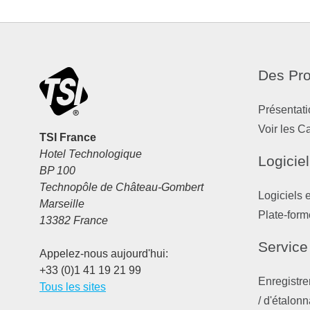
Des Pro
Présentati
Voir les C
TSI France
Hotel Technologique
Logiciel
BP 100
Technopôle de Château-Gombert
Logiciels 
Marseille
Plate-form
13382 France
Service
Appelez-nous aujourd'hui:
+33 (0)1 41 19 21 99
Enregistre
Tous les sites
/ d'étalon