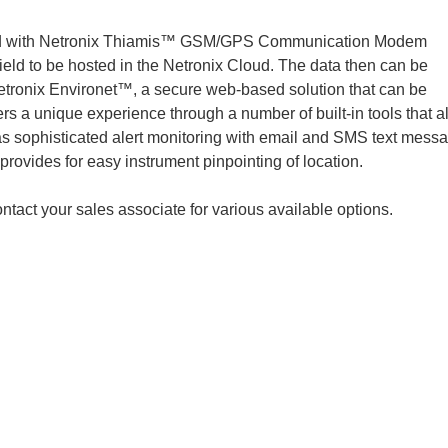
ated with Netronix Thiamis™ GSM/GPS Communication Modem
field to be hosted in the Netronix Cloud. The data then can be
nix Environet™, a secure web-based solution that can be
rs a unique experience through a number of built-in tools that a
 as sophisticated alert monitoring with email and SMS text mess
rovides for easy instrument pinpointing of location.
t your sales associate for various available options.