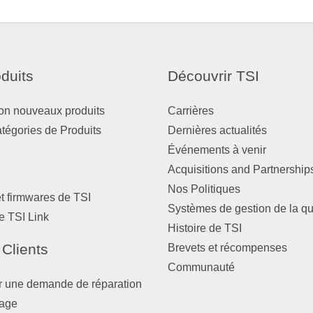
duits
Découvrir TSI
on nouveaux produits
Carrières
atégories de Produits
Dernières actualités
Événements à venir
Acquisitions and Partnership
Nos Politiques
et firmwares de TSI
Systèmes de gestion de la qu
e TSI Link
Histoire de TSI
 Clients
Brevets et récompenses
Communauté
r une demande de réparation
nage