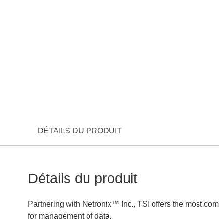
DÉTAILS DU PRODUIT
Détails du produit
Partnering with Netronix™ Inc., TSI offers the most co
for management of data.