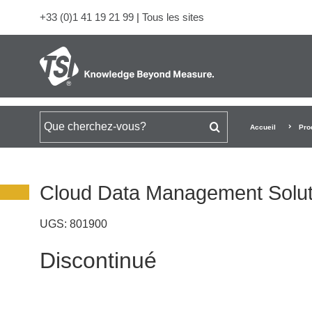
+33 (0)1 41 19 21 99
|
Tous les sites
Rechercher
Accueil
Pro
Cloud Data Management Solut
UGS:
801900
Discontinué