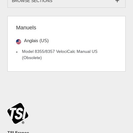
BROWSE SECTIONS
Manuels
Anglais (US)
Model 8355/8357 VelociCalc Manual US
(Obsolete)
TSI France