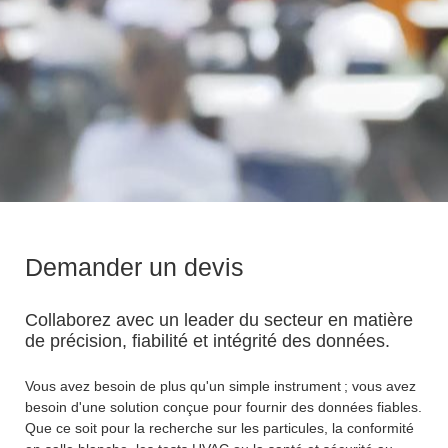
Demander un devis
Collaborez avec un leader du secteur en matière
de précision, fiabilité et intégrité des données.
Vous avez besoin de plus qu'un simple instrument ; vous avez
besoin d'une solution conçue pour fournir des données fiables.
Que ce soit pour la recherche sur les particules, la conformité