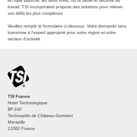
en salle blanche, les tests HVAC ou la santé et sécurité au
travail, TSI Incorporated propose des solutions pour relever
vos défis les plus complexes.
Veuillez remplir le formulaire ci-dessous. Votre demande sera
transmise à l'expert approprié pour votre région et votre
secteur d'activité.
TSI France
Hotel Technologique
BP 100
Technopôle de Château-Gombert
Marseille
13382 France