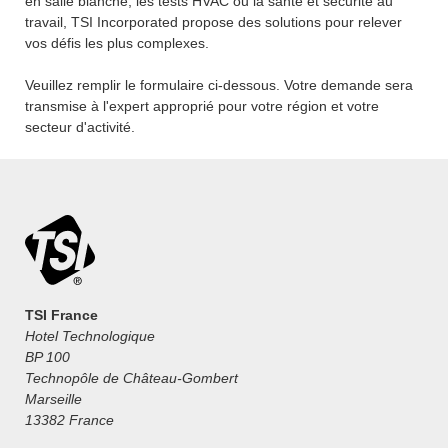
en salle blanche, les tests HVAC ou la santé et sécurité au
travail, TSI Incorporated propose des solutions pour relever
vos défis les plus complexes.
Veuillez remplir le formulaire ci-dessous. Votre demande sera
transmise à l'expert approprié pour votre région et votre
secteur d'activité.
TSI France
Hotel Technologique
BP 100
Technopôle de Château-Gombert
Marseille
13382 France