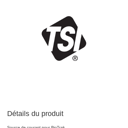
Détails du produit
Source de courant pour BioTrak