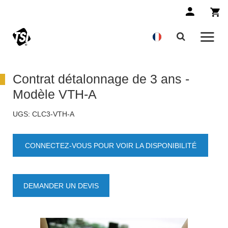
Contrat détalonnage de 3 ans -
Modèle VTH-A
UGS:
CLC3-VTH-A
CONNECTEZ-VOUS POUR VOIR LA DISPONIBILITÉ
DES PRODUITS
DEMANDER UN DEVIS