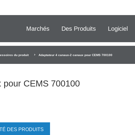
Marchés
Des Produits
Logiciel
essoires du produit
Adaptateur 4 canaux-2 canaux pour CEMS 700100
ux pour CEMS 700100
ITÉ DES PRODUITS