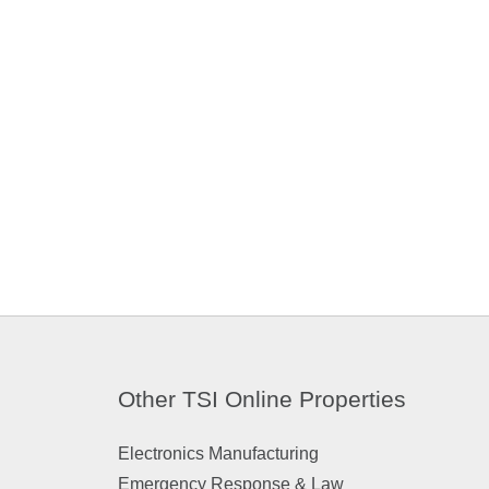
Other TSI Online Properties
Electronics Manufacturing
Emergency Response & Law