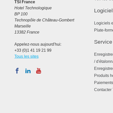
TSI France
Hotel Technologique
Logiciel
BP 100
Technopôle de Château-Gombert
Logiciels 
Marseille
Plate-form
13382 France
Service
Appelez-nous aujourd'hui:
+33 (0)1 41 19 21 99
Enregistre
Tous les sites
/ d'étalon
Enregistre
Produits 
Paiements,
Contacter 