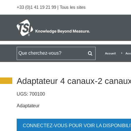
+33 (0)1 41 19 21 99
|
Tous les sites
Rechercher
Accueil
Acc
Adaptateur 4 canaux-2 cana
UGS:
700100
Adaptateur
CONNECTEZ-VOUS POUR VOIR LA DISPONIBIL