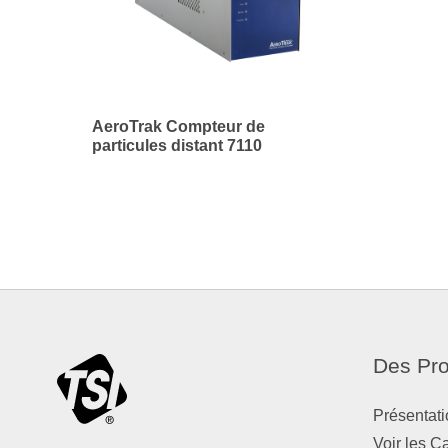
AeroTrak Compteur de
particules distant 7110
Des Pro
Présentati
Voir les C