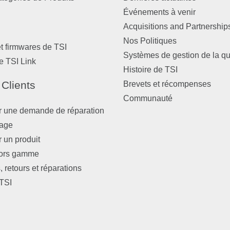
Événements à venir
Acquisitions and Partnership
Nos Politiques
et firmwares de TSI
Systèmes de gestion de la qu
e TSI Link
Histoire de TSI
 Clients
Brevets et récompenses
Communauté
r une demande de réparation
nage
r un produit
hors gamme
 retours et réparations
TSI