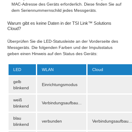
MAC-Adresse des Geräts erforderlich. Diese finden Sie auf
dem Seriennummernschild jedes Messgeräts.
Warum gibt es keine Daten in der TSI Link™ Solutions
Cloud?
Überprüfen Sie die LED-Statusleiste an der Vorderseite des
Messgeräts. Die folgenden Farben und der Impulsstatus
geben einen Hinweis auf den Status des Geräts:
LED
WLAN
Cloud
gelb
Einrichtungsmodus
blinkend
weiß
Verbindungsaufbau...
blinkend
blau
verbunden
Verbindungsaufbau...
blinkend