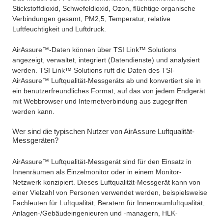
Stickstoffdioxid, Schwefeldioxid, Ozon, flüchtige organische
Verbindungen gesamt, PM2,5, Temperatur, relative
Luftfeuchtigkeit und Luftdruck.
AirAssure™-Daten können über TSI Link™ Solutions
angezeigt, verwaltet, integriert (Datendienste) und analysiert
werden. TSI Link™ Solutions ruft die Daten des TSI-
AirAssure™ Luftqualität-Messgeräts ab und konvertiert sie in
ein benutzerfreundliches Format, auf das von jedem Endgerät
mit Webbrowser und Internetverbindung aus zugegriffen
werden kann.
Wer sind die typischen Nutzer von AirAssure Luftqualität-
Messgeräten?
AirAssure™ Luftqualität-Messgerät sind für den Einsatz in
Innenräumen als Einzelmonitor oder in einem Monitor-
Netzwerk konzipiert. Dieses Luftqualität-Messgerät kann von
einer Vielzahl von Personen verwendet werden, beispielsweise
Fachleuten für Luftqualität, Beratern für Innenraumluftqualität,
Anlagen-/Gebäudeingenieuren und -managern, HLK-