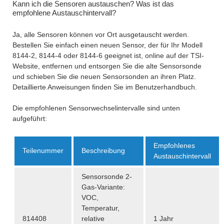
Kann ich die Sensoren austauschen? Was ist das
empfohlene Austauschintervall?
Ja, alle Sensoren können vor Ort ausgetauscht werden.
Bestellen Sie einfach einen neuen Sensor, der für Ihr Modell
8144-2, 8144-4 oder 8144-6 geeignet ist, online auf der TSI-
Website, entfernen und entsorgen Sie die alte Sensorsonde
und schieben Sie die neuen Sensorsonden an ihren Platz.
Detaillierte Anweisungen finden Sie im Benutzerhandbuch.
Die empfohlenen Sensorwechselintervalle sind unten
aufgeführt:
Empfohlenes
Teilenummer
Beschreibung
Austauschintervall
Sensorsonde 2-
Gas-Variante:
VOC,
Temperatur,
814408
relative
1 Jahr