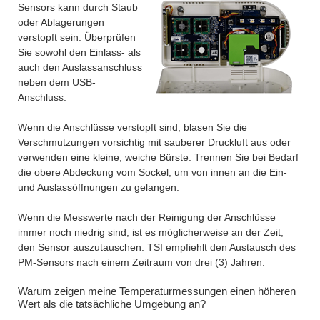
Sensors kann durch Staub
oder Ablagerungen
verstopft sein. Überprüfen
Sie sowohl den Einlass- als
auch den Auslassanschluss
neben dem USB-
Anschluss.
Wenn die Anschlüsse verstopft sind, blasen Sie die
Verschmutzungen vorsichtig mit sauberer Druckluft aus oder
verwenden eine kleine, weiche Bürste. Trennen Sie bei Bedarf
die obere Abdeckung vom Sockel, um von innen an die Ein-
und Auslassöffnungen zu gelangen.
Wenn die Messwerte nach der Reinigung der Anschlüsse
immer noch niedrig sind, ist es möglicherweise an der Zeit,
den Sensor auszutauschen. TSI empfiehlt den Austausch des
PM-Sensors nach einem Zeitraum von drei (3) Jahren.
Warum zeigen meine Temperaturmessungen einen höheren
Wert als die tatsächliche Umgebung an?