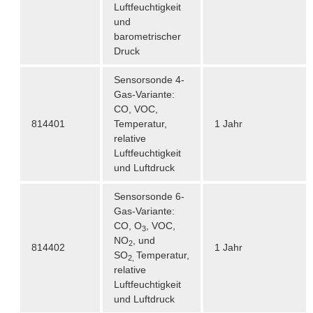
Luftfeuchtigkeit
und
barometrischer
Druck
Sensorsonde 4-
Gas-Variante:
CO, VOC,
814401
Temperatur,
1 Jahr
relative
Luftfeuchtigkeit
und Luftdruck
Sensorsonde 6-
Gas-Variante:
CO, O
, VOC,
3
NO
, und
2
814402
1 Jahr
SO
Temperatur,
2,
relative
Luftfeuchtigkeit
und Luftdruck