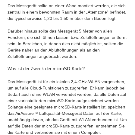
Das Messgerät sollte an einer Wand montiert werden, die sich
zentral in einem bewohnten Raum in der „Atemzone“ befindet,
die typischerweise 1,20 bis 1,50 m über dem Boden liegt.
Darüber hinaus sollte das Messgerät 5 Meter von allen
Fenstern, die sich öffnen lassen, bzw. Zuluftöffnungen entfernt
sein. In Bereichen, in denen dies nicht möglich ist, sollten die
Geräte näher an den Abluftöffnungen als an den
Zuluftöffnungen angebracht werden.
Was ist der Zweck der microSD-Karte?
Das Messgerät ist für ein lokales 2,4-GHz-WLAN vorgesehen,
um auf alle Cloud-Funktionen zuzugreifen. Er kann jedoch bei
Bedarf auch ohne WLAN verwendet werden, da alle Daten auf
einer vorinstallierten microSD-Karte aufgezeichnet werden.
Solange eine geeignete microSD-Karte installiert ist, speichert
das AirAssure™ Luftqualität-Messgerät Daten auf der Karte,
unabhängig davon, ob das Gerät mit WLAN verbunden ist. Um
auf die Daten der microSD-Karte zuzugreifen, entnehmen Sie
die Karte und verbinden sie mit einem Computer.