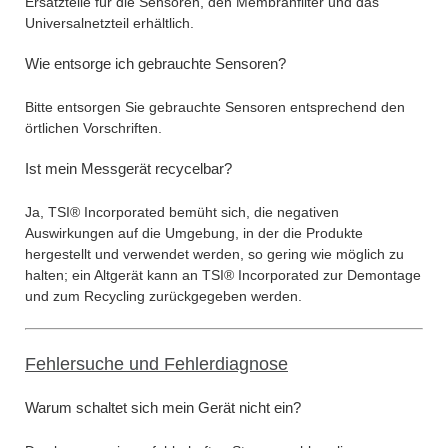
Ersatzteile für die Sensoren, den Membranfilter und das
Universalnetzteil erhältlich.
Wie entsorge ich gebrauchte Sensoren?
Bitte entsorgen Sie gebrauchte Sensoren entsprechend den
örtlichen Vorschriften.
Ist mein Messgerät recycelbar?
Ja, TSI® Incorporated bemüht sich, die negativen
Auswirkungen auf die Umgebung, in der die Produkte
hergestellt und verwendet werden, so gering wie möglich zu
halten; ein Altgerät kann an TSI® Incorporated zur Demontage
und zum Recycling zurückgegeben werden.
Fehlersuche und Fehlerdiagnose
Warum schaltet sich mein Gerät nicht ein?