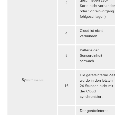
geschrieben (SD-
2
Karte nicht vorhande
oder Schreibvorgang
fehlgeschlagen)
Cloud ist nicht
4
verbunden
Batterie der
8
Sensoreinheit
schwach
Die geräteinterne Zei
Systemstatus
wurde in den letzten
16
24 Stunden nicht mit
der Cloud
synchronisiert
Der geräteinterne