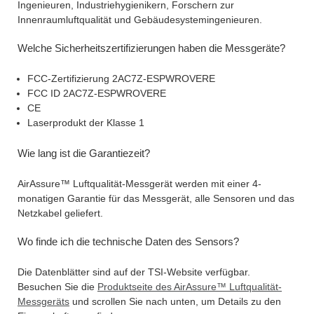
Ingenieuren, Industriehygienikern, Forschern zur
Innenraumluftqualität und Gebäudesystemingenieuren.
Welche Sicherheitszertifizierungen haben die Messgeräte?
FCC-Zertifizierung 2AC7Z-ESPWROVERE
FCC ID 2AC7Z-ESPWROVERE
CE
Laserprodukt der Klasse 1
Wie lang ist die Garantiezeit?
AirAssure™ Luftqualität-Messgerät werden mit einer 4-
monatigen Garantie für das Messgerät, alle Sensoren und das
Netzkabel geliefert.
Wo finde ich die technische Daten des Sensors?
Die Datenblätter sind auf der TSI-Website verfügbar.
Besuchen Sie die
Produktseite des AirAssure™ Luftqualität-
Messgeräts
und scrollen Sie nach unten, um Details zu den