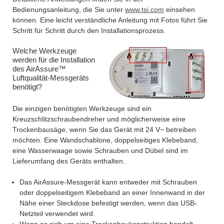
Bedienungsanleitung, die Sie unter
www.tsi.com
einsehen
können. Eine leicht verständliche Anleitung mit Fotos führt Sie
Schritt für Schritt durch den Installationsprozess.
Welche Werkzeuge
werden für die Installation
des AirAssure™
Luftqualität-Messgeräts
benötigt?
Die einzigen benötigten Werkzeuge sind ein
Kreuzschlitzschraubendreher und möglicherweise eine
Trockenbausäge, wenn Sie das Gerät mit 24 V~ betreiben
möchten. Eine Wandschablone, doppelseitiges Klebeband,
eine Wasserwaage sowie Schrauben und Dübel sind im
Lieferumfang des Geräts enthalten..
Das AirAssure-Messgerät kann entweder mit Schrauben
oder doppelseitigem Klebeband an einer Innenwand in der
Nähe einer Steckdose befestigt werden, wenn das USB-
Netzteil verwendet wird.