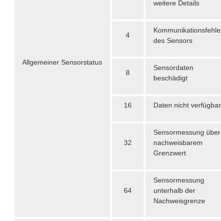
weitere Details
Kommunikationsfehle
4
des Sensors
Allgemeiner Sensorstatus
Sensordaten
8
beschädigt
16
Daten nicht verfügbar
Sensormessung über
32
nachweisbarem
Grenzwert
Sensormessung
64
unterhalb der
Nachweisgrenze