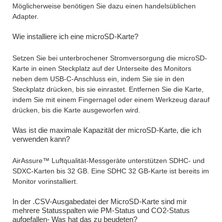
Möglicherweise benötigen Sie dazu einen handelsüblichen
Adapter.
Wie installiere ich eine microSD-Karte?
Setzen Sie bei unterbrochener Stromversorgung die microSD-
Karte in einen Steckplatz auf der Unterseite des Monitors
neben dem USB-C-Anschluss ein, indem Sie sie in den
Steckplatz drücken, bis sie einrastet. Entfernen Sie die Karte,
indem Sie mit einem Fingernagel oder einem Werkzeug darauf
drücken, bis die Karte ausgeworfen wird.
Was ist die maximale Kapazität der microSD-Karte, die ich
verwenden kann?
AirAssure™ Luftqualität-Messgeräte unterstützen SDHC- und
SDXC-Karten bis 32 GB. Eine SDHC 32 GB-Karte ist bereits im
Monitor vorinstalliert.
In der .CSV-Ausgabedatei der MicroSD-Karte sind mir
mehrere Statusspalten wie PM-Status und CO2-Status
aufgefallen- Was hat das zu beudeten?