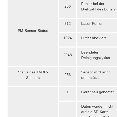
Fehler bei der
256
Drehzahl des Lüfters
512
Laser-Fehler
PM-Sensor-Status
1024
Lüfter blockiert
Beendeter
2048
Reinigungszyklus
Status des TVOC-
Sensor wird nicht
256
Sensors
unterstützt
1
Gerät neu gebootet
Daten wurden nicht
auf die SD-Karte