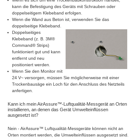
Wenn es sich um eine Trockenbaukonstruktion handelt,
kann die Befestigung des Geräts mit Schrauben oder
doppelseitigem Klebeband erfolgen.
Wenn die Wand aus Beton ist, verwenden Sie das
doppelseitige Klebeband.
Doppelseitiges
Klebeband (z. B. 3M®
Command® Strips)
funktioniert gut und kann
entfernt und neu
positioniert werden.
Wenn Sie den Monitor mit
24 V~ versorgen, müssen Sie möglicherweise mit einer
Trockenbausäge ein Loch für den Anschluss des Netzteils
anfertigen.
Kann ich mein AirAssure™-Luftqualität-Messgerät an Orten
installieren, an denen das Gerät Umwelteinflüssen
ausgesetzt ist?
Nein - AirAssure™ Luftqualität-Messgeräte können nicht an
Orten montiert werden, die Umwelteinflüssen ausgesetzt sind.