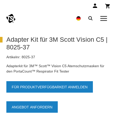
Adapter Kit für 3M Scott Vision C5 |
8025-37
Artikelnr:
8025-37
Adapterkit für 3M™ Scott™ Vision C5 Atemschutzmasken für
den PortaCount™ Respirator Fit Tester
FÜR PRODUKTVERFÜGBARKEIT ANMELDEN
ANGEBOT ANFORDERN