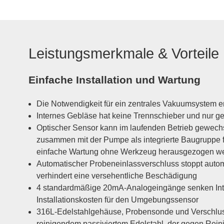
Leistungsmerkmale & Vorteile
Einfache Installation und Wartung
Die Notwendigkeit für ein zentrales Vakuumsystem ent
Internes Gebläse hat keine Trennschieber und nur
Optischer Sensor kann im laufenden Betrieb gewech
zusammen mit der Pumpe als integrierte Baugruppe f
einfache Wartung ohne Werkzeug herausgezogen w
Automatischer Probeneinlassverschluss stoppt auto
verhindert eine versehentliche Beschädigung
4 standardmäßige 20mA-Analogeingänge senken Int
Installationskosten für den Umgebungssensor
316L-Edelstahlgehäuse, Probensonde und Verschlu
reinigendem passiviertem Edelstahl, der gegen Rein