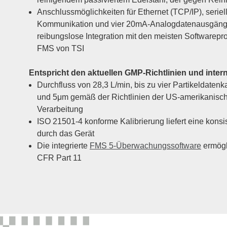
Anschlussmöglichkeiten für Ethernet (TCP/IP), seri
Kommunikation und vier 20mA-Analogdatenausgäng
reibungslose Integration mit den meisten Softwarepr
FMS von TSI
Entspricht den aktuellen GMP-Richtlinien und inter
Durchfluss von 28,3 L/min, bis zu vier Partikeldatenk
und 5μm gemäß der Richtlinien der US-amerikanisc
Verarbeitung
ISO 21501-4 konforme Kalibrierung liefert eine kons
durch das Gerät
Die integrierte
FMS 5-Überwachungssoftware
ermögli
CFR Part 11