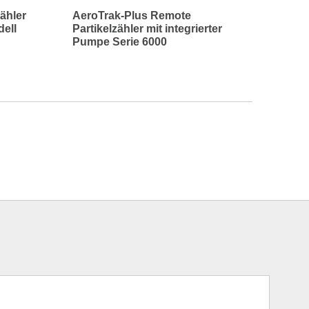
ähler
AeroTrak-Plus Remote
dell
Partikelzähler mit integrierter
Pumpe Serie 6000