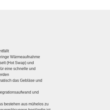
fällt
 geringe Wärmeaufnahme
selt (Hot Swap) und
ür eine schnelle und
erden
matisch das Gebläse und
egrationsaufwand und
ss bestehen aus mühelos zu
igungslösungen beständig ist