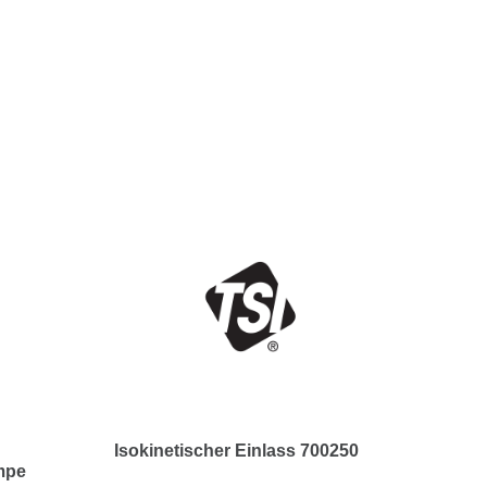
Isokinetischer Einlass 700250
umpe