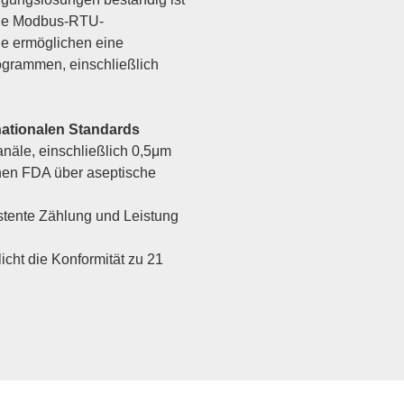
elle Modbus-RTU-
e ermöglichen eine
ogrammen, einschließlich
nationalen Standards
anäle, einschließlich 0,5μm
hen FDA über aseptische
istente Zählung und Leistung
cht die Konformität zu 21