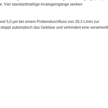
elle. Vier standardmäßige Analogeingänge senken
 und 5,0 μm bei einem Probendurchfluss von 28,3 L/min zur
stoppt automatisch das Gebläse und verhindert eine versehent