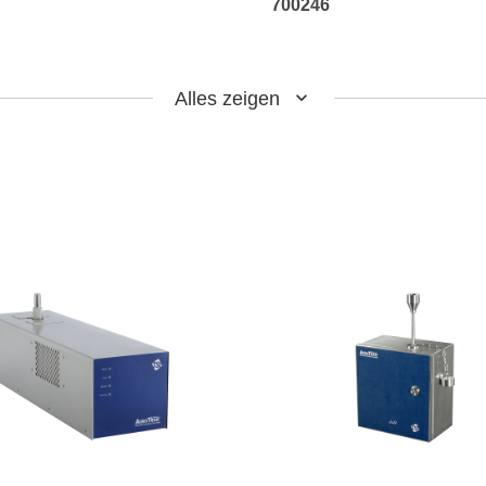
700246
Alles zeigen