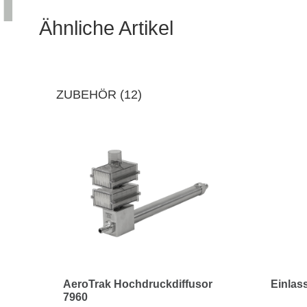
Ähnliche Artikel
ZUBEHÖR (12)
AeroTrak Hochdruckdiffusor
Einlas
7960