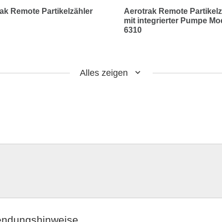
ak Remote Partikelzähler
Aerotrak Remote Partikelz
mit integrierter Pumpe Mo
6310
Alles zeigen
ndungshinweise