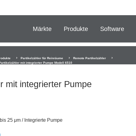
Märkte
Produkte
Software
rodukte
Partikelzähler für Reinräume
Remote Partikelzähler
artikelzähler mit integrierter Pumpe Modell 6510
r mit integrierter Pumpe
bis 25 μm / Integrierte Pumpe