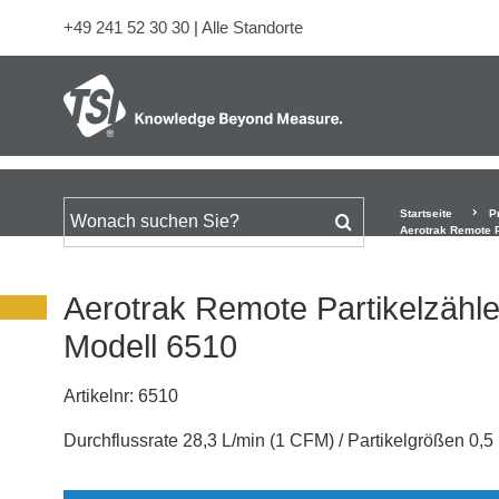
+49 241 52 30 30
|
Alle Standorte
Startseite
P
Suchen nach
Aerotrak Remote P
Aerotrak Remote Partikelzähle
Modell 6510
Artikelnr:
6510
Durchflussrate 28,3 L/min (1 CFM) / Partikelgrößen 0,5 