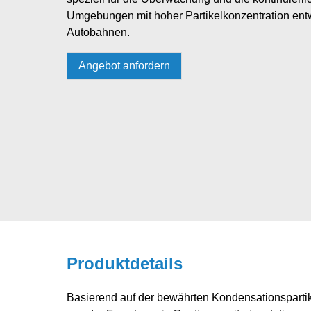
Umgebungen mit hoher Partikelkonzentration entw
Autobahnen.
Angebot anfordern
Produktdetails
Basierend auf der bewährten Kondensationspartik