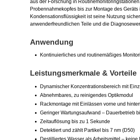
aus der Forschung in Routinemonitoringstationen. 
Probennahmekopfes bis zur Montage des Geräts i
Kondensationsflüssigkeit ist seine Nutzung sich
anwenderfreundlichen Teile und die Diagnosewerk
Anwendung
Kontinuierliches und routinemäßiges Monitor
Leistungsmerkmale & Vorteile
Dynamischer Konzentrationsbereich mit Einze
Abnehmbares, zu reinigendes Optikmodul
Rackmontage mit Einlässen vorne und hinte
Geringer Wartungsaufwand – Dauerbetrieb b
Zeitauflösung bis zu 1 Sekunde
Detektiert und zählt Partikel bis 7 nm (D50)
Destilliertes Wasser als Arbeitsmittel – kein