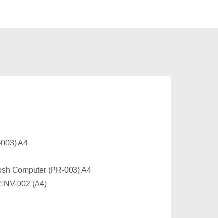
003) A4
tosh Computer (PR-003) A4
e ENV-002 (A4)