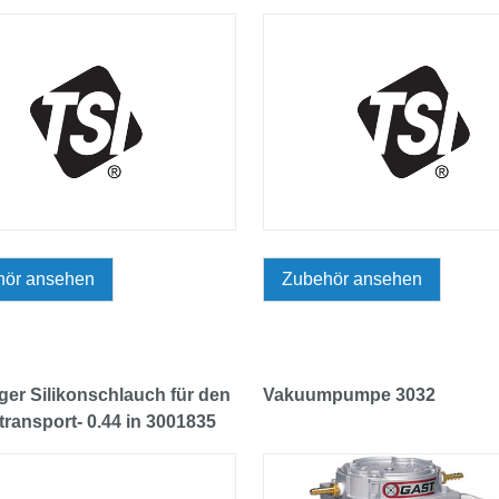
hör ansehen
Zubehör ansehen
iger Silikonschlauch für den
Vakuumpumpe 3032
ltransport- 0.44 in 3001835