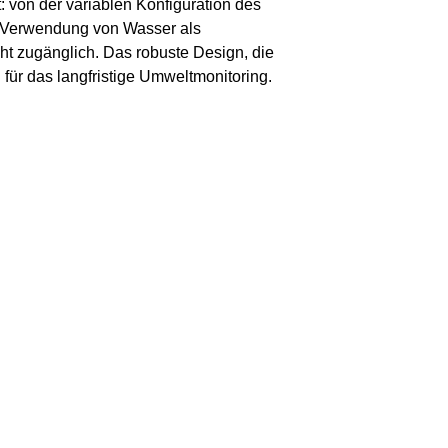
: von der variablen Konfiguration des
e Verwendung von Wasser als
ht zugänglich. Das robuste Design, die
ür das langfristige Umweltmonitoring.