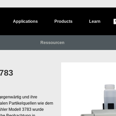
Applications
Products
Learn
Ressourcen
3783
lgegenwärtig und ihre
alen Partikelquellen wie dem
ähler Modell 3783 wurde
iche Beobachtung in