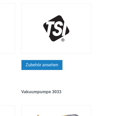
Zubehör ansehen
Vakuumpumpe 3033