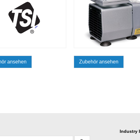
hör ansehen
Zubehör ansehen
Industry 