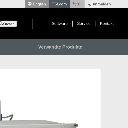
English
TSI.com
(0)
Anmelden
|
Software
Service
Kontakt
Suchen
Verwandte Produkte