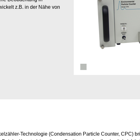
ickelt z.B. in der Nähe von
elzähler-Technologie (Condensation Particle Counter, CPC) bri