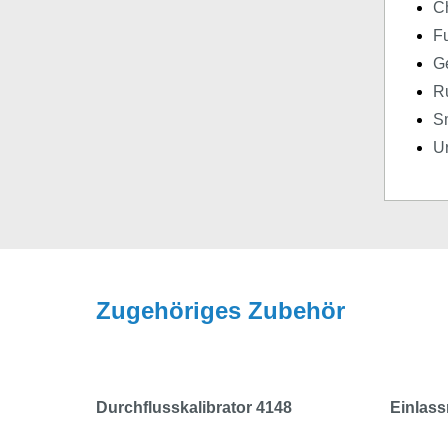
Ch
F
G
R
Sm
Ur
Zugehöriges Zubehör
Durchflusskalibrator 4148
Einlass