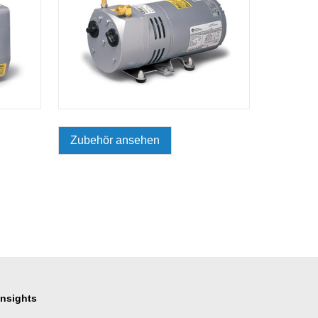
Zubehör ansehen
Insights