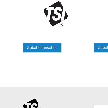
Zubehör ansehen
Zube