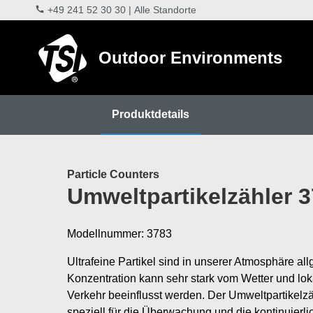
+49 241 52 30 30
|
Alle Standorte
Outdoor Environments
Produktdetails
Particle Counters
Umweltpartikelzähler 
Modellnummer: 3783
Ultrafeine Partikel sind in unserer Atmosphäre al
Konzentration kann sehr stark vom Wetter und lok
Verkehr beeinflusst werden. Der Umweltpartikelz
speziell für die Überwachung und die kontinuierl