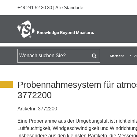
+49 241 52 30 30
|
Alle Standorte
Suchen nach
Startseite
A
Probennahmesystem für atmos
3772200
Artikelnr:
3772200
Eine Probenahme aus der Umgebungsluft ist nicht einf
Luftfeuchtigkeit, Windgeschwindigkeit und Windrichtung
insbesondere aus den kleinsten Partikeln, die Messerg