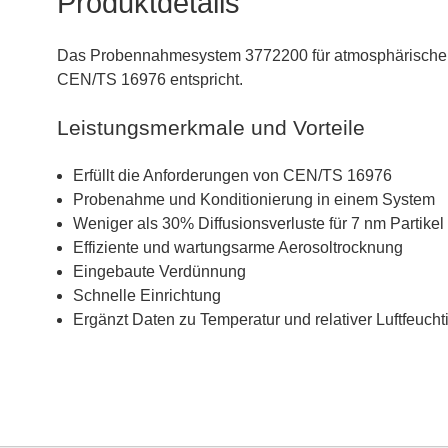
Produktdetails
Das Probennahmesystem 3772200 für atmosphärische Aer
CEN/TS 16976 entspricht.
Leistungsmerkmale und Vorteile
Erfüllt die Anforderungen von CEN/TS 16976
Probenahme und Konditionierung in einem System
Weniger als 30% Diffusionsverluste für 7 nm Partikel
Effiziente und wartungsarme Aerosoltrocknung
Eingebaute Verdünnung
Schnelle Einrichtung
Ergänzt Daten zu Temperatur und relativer Luftfeuc