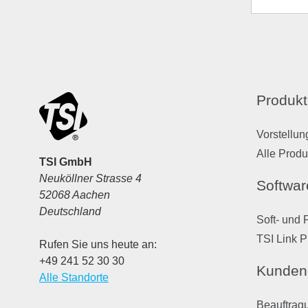
Produkt
Vorstellun
Alle Produ
TSI GmbH
Neuköllner Strasse 4
Softwar
52068 Aachen
Deutschland
Soft- und 
TSI Link P
Rufen Sie uns heute an:
+49 241 52 30 30
Kunden
Alle Standorte
Beauftragu