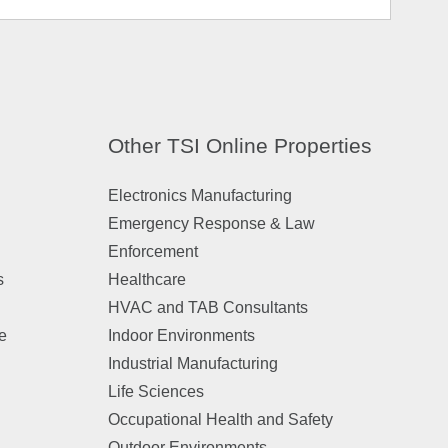
Other TSI Online Properties
Electronics Manufacturing
Emergency Response & Law
Enforcement
s
Healthcare
HVAC and TAB Consultants
e
Indoor Environments
Industrial Manufacturing
n
Life Sciences
Occupational Health and Safety
Outdoor Environments