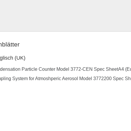
blätter
glisch (UK)
densation Particle Counter Model 3772-CEN Spec SheetA4 (Eu
pling System for Atmoshperic Aerosol Model 3772200 Spec Sh