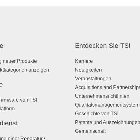
e
Entdecken Sie TSI
g neuer Produkte
Karriere
ktkategorien anzeigen
Neuigkeiten
Veranstaltungen
e
Acquisitions and Partnership
Unternehmensrichtlinien
Firmware von TSI
Qualitätsmanagementsystem
latform
Geschichte von TSI
dienst
Patente und Auszeichnunge
Gemeinschaft
ng einer Reparatur /