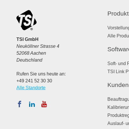
Produkt
Vorstellun
Alle Produ
TSI GmbH
Neuköllner Strasse 4
Softwar
52068 Aachen
Deutschland
Soft- und 
TSI Link P
Rufen Sie uns heute an:
+49 241 52 30 30
Kunden
Alle Standorte
Beauftragu
Kalibrieru
Produktreg
Auslauf- u