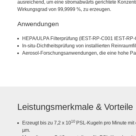
ausreichend, um eine stromabwärts gerichtete Konzentr
Wirkungsgrad von 99,9999 %, zu erzeugen.
Anwendungen
HEPA/ULPA Filterprüfung (IEST-RP-C001 IEST-RP
In-situ-Dichtheitsprüfung von installierten Reinraumfil
Aerosol-Forschungsanwendungen, die eine hohe Part
Leistungsmerkmale & Vorteile
10
Erzeugt bis zu 7,2 x 10
PSL-Kugeln pro Minute mit
µm.