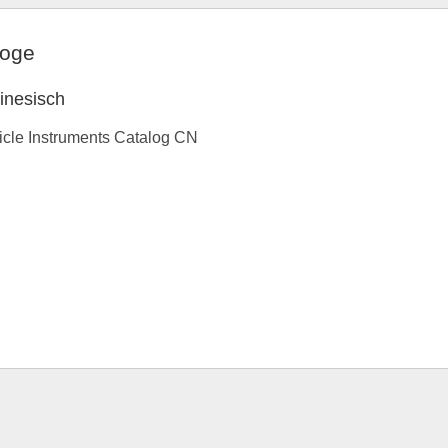
loge
inesisch
icle Instruments Catalog CN