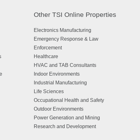
Other TSI Online Properties
Electronics Manufacturing
Emergency Response & Law
Enforcement
s
Healthcare
HVAC and TAB Consultants
e
Indoor Environments
Industrial Manufacturing
n
Life Sciences
Occupational Health and Safety
Outdoor Environments
Power Generation and Mining
Research and Development