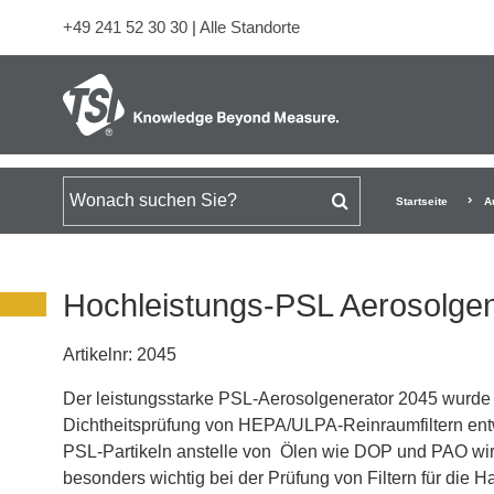
+49 241 52 30 30
|
Alle Standorte
Suchen nach
Startseite
A
Hochleistungs-PSL Aerosolge
Artikelnr:
2045
Der leistungsstarke PSL-Aerosolgenerator 2045 wurde f
Dichtheitsprüfung von HEPA/ULPA-Reinraumfiltern ent
PSL-Partikeln anstelle von Ölen wie DOP und PAO wird
besonders wichtig bei der Prüfung von Filtern für die H