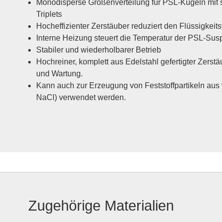
Monodisperse Größenverteilung für PSL-Kugeln mit 
Triplets
Hocheffizienter Zerstäuber reduziert den Flüssigkeit
Interne Heizung steuert die Temperatur der PSL-Sus
Stabiler und wiederholbarer Betrieb
Hochreiner, komplett aus Edelstahl gefertigter Zerst
und Wartung.
Kann auch zur Erzeugung von Feststoffpartikeln aus
NaCl) verwendet werden.
Zugehörige Materialien