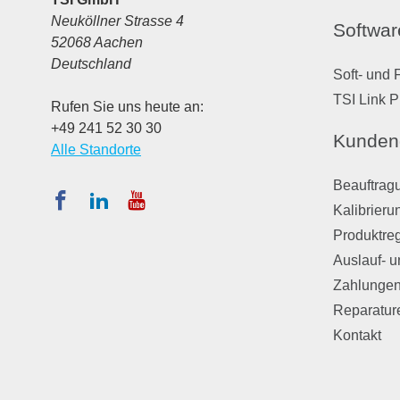
Neuköllner Strasse 4
Softwar
52068 Aachen
Deutschland
Soft- und 
TSI Link P
Rufen Sie uns heute an:
+49 241 52 30 30
Kunden
Alle Standorte
Beauftragu
Kalibrieru
Produktreg
Auslauf- u
Zahlungen
Reparatur
Kontakt