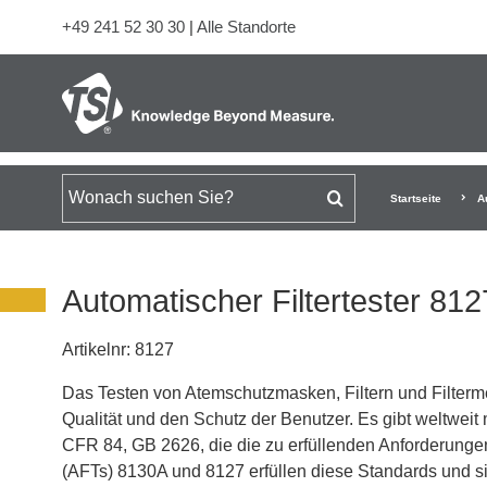
+49 241 52 30 30
|
Alle Standorte
Suchen nach
Startseite
A
Automatischer Filtertester 812
Artikelnr:
8127
Das Testen von Atemschutzmasken, Filtern und Filterme
Qualität und den Schutz der Benutzer. Es gibt weltwei
CFR 84, GB 2626, die die zu erfüllenden Anforderungen 
(AFTs) 8130A und 8127 erfüllen diese Standards und 