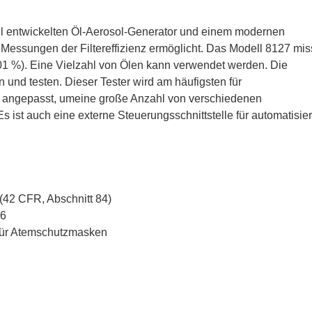
iell entwickelten Öl-Aerosol-Generator und einem modernen
 Messungen der Filtereffizienz ermöglicht. Das Modell 8127 mis
,001 %). Eine Vielzahl von Ölen kann verwendet werden. Die
 und testen. Dieser Tester wird am häufigsten für
 oft angepasst, umeine große Anzahl von verschiedenen
ist auch eine externe Steuerungsschnittstelle für automatisier
42 CFR, Abschnitt 84)
26
für Atemschutzmasken