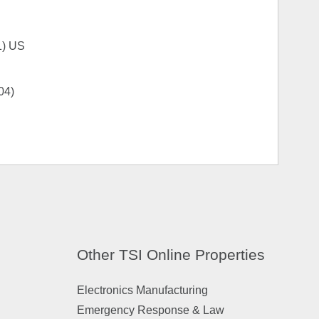
1) US
04)
Other TSI Online Properties
Electronics Manufacturing
Emergency Response & Law