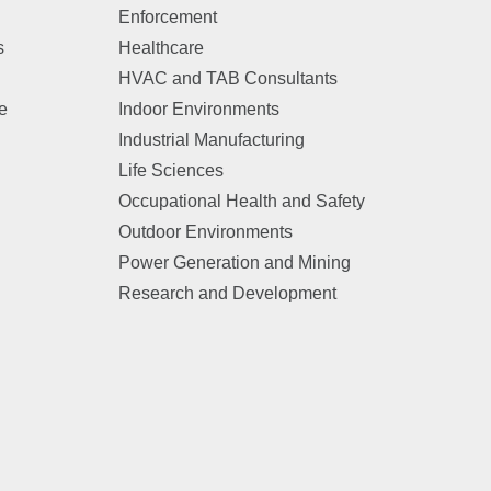
Enforcement
s
Healthcare
HVAC and TAB Consultants
e
Indoor Environments
Industrial Manufacturing
n
Life Sciences
Occupational Health and Safety
Outdoor Environments
Power Generation and Mining
Research and Development