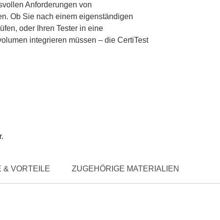
svollen Anforderungen von
len. Ob Sie nach einem eigenständigen
üfen, oder Ihren Tester in eine
volumen integrieren müssen – die CertiTest
r.
 & VORTEILE
ZUGEHÖRIGE MATERIALIEN