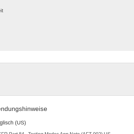
it
ndungshinweise
glisch (US)