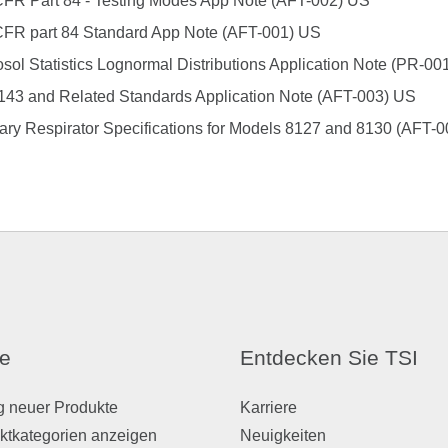
CFR Part 84 - Testing Modes App Note (AFT-002) US
CFR part 84 Standard App Note (AFT-001) US
sol Statistics Lognormal Distributions Application Note (PR-00
143 and Related Standards Application Note (AFT-003) US
tary Respirator Specifications for Models 8127 and 8130 (AFT-0
e
Entdecken Sie TSI
g neuer Produkte
Karriere
ktkategorien anzeigen
Neuigkeiten