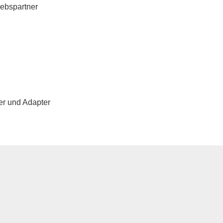
iebspartner
ter und Adapter