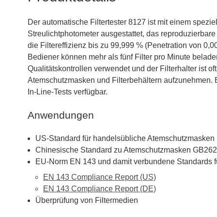
Der automatische Filtertester 8127 ist mit einem spez
Streulichtphotometer ausgestattet, das reproduzierbare
die Filtereffizienz bis zu 99,999 % (Penetration von 0
Bediener können mehr als fünf Filter pro Minute beladen
Qualitätskontrollen verwendet und der Filterhalter ist
Atemschutzmasken und Filterbehältern aufzunehmen. Es 
In-Line-Tests verfügbar.
Anwendungen
US-Standard für handelsübliche Atemschutzmasken (
Chinesische Standard zu Atemschutzmasken GB26
EU-Norm EN 143 und damit verbundene Standards 
EN 143 Compliance Report (US)
EN 143 Compliance Report (DE)
Überprüfung von Filtermedien