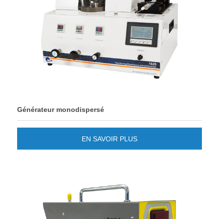
Générateur monodispersé
EN SAVOIR PLUS