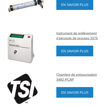
EN SAVOIR PLUS
Instrument de prélèvement
d’aérosols de process 3375
EN SAVOIR PLUS
Chambre de préssurisation
3482-PCAP
EN SAVOIR PLUS