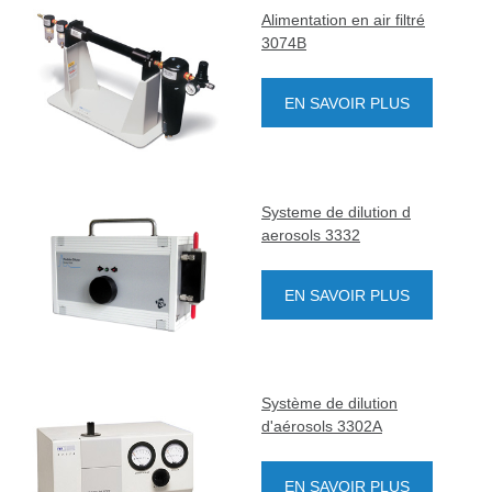
Alimentation en air filtré
3074B
EN SAVOIR PLUS
Systeme de dilution d
aerosols 3332
EN SAVOIR PLUS
Système de dilution
d'aérosols 3302A
EN SAVOIR PLUS