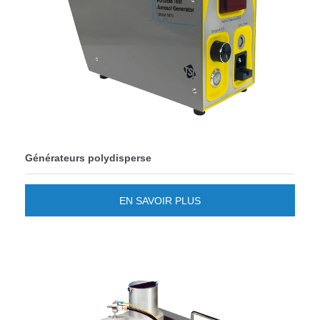
Générateurs polydisperse
EN SAVOIR PLUS