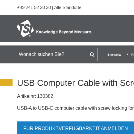
+49 241 52 30 30
|
Alle Standorte
Suchen nach
Startseite
P
USB Computer Cable with Sc
Artikelnr:
130382
USB-A to USB-C computer cable with screw locking for 
FÜR PRODUKTVERFÜGBARKEIT ANMELDEN