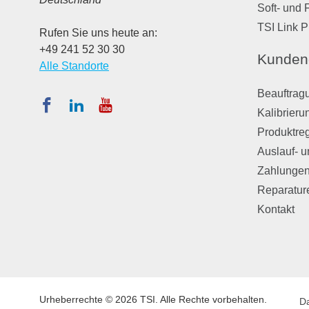
Soft- und 
TSI Link P
Rufen Sie uns heute an:
+49 241 52 30 30
Kunden
Alle Standorte
Beauftragu
Kalibrieru
Produktreg
Auslauf- u
Zahlungen
Reparatur
Kontakt
Urheberrechte © 2026 TSI. Alle Rechte vorbehalten.
D