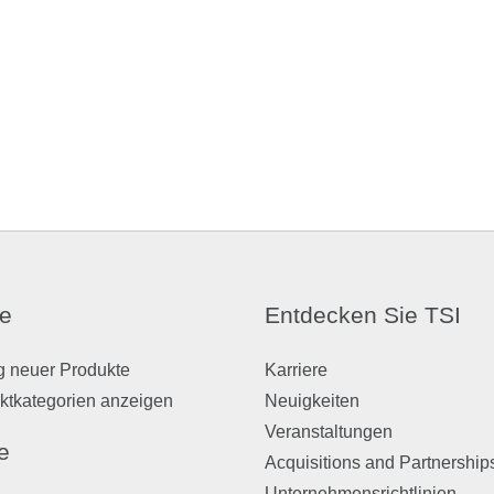
e
Entdecken Sie TSI
g neuer Produkte
Karriere
ktkategorien anzeigen
Neuigkeiten
Veranstaltungen
e
Acquisitions and Partnership
Unternehmensrichtlinien