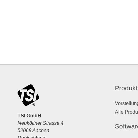
Produkt
Vorstellun
Alle Produ
TSI GmbH
Neuköllner Strasse 4
Softwar
52068 Aachen
Deutschland