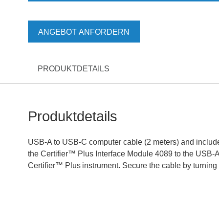
ANGEBOT ANFORDERN
PRODUKTDETAILS
Produktdetails
USB-A to USB-C computer cable (2 meters) and include
the Certifier™ Plus Interface Module 4089 to the USB-A
Certifier™ Plus
instrument. Secure the cable by turning