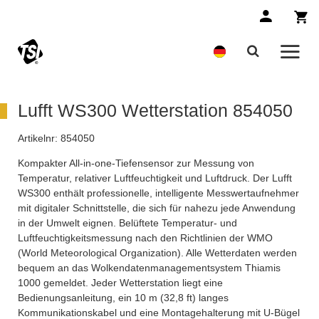
Lufft WS300 Wetterstation 854050
Artikelnr:
854050
Kompakter All-in-one-Tiefensensor zur Messung von
Temperatur, relativer Luftfeuchtigkeit und Luftdruck. Der Lufft
WS300 enthält professionelle, intelligente Messwertaufnehmer
mit digitaler Schnittstelle, die sich für nahezu jede Anwendung
in der Umwelt eignen. Belüftete Temperatur- und
Luftfeuchtigkeitsmessung nach den Richtlinien der WMO
(World Meteorological Organization). Alle Wetterdaten werden
bequem an das Wolkendatenmanagementsystem Thiamis
1000 gemeldet. Jeder Wetterstation liegt eine
Bedienungsanleitung, ein 10 m (32,8 ft) langes
Kommunikationskabel und eine Montagehalterung mit U-Bügel