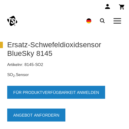
Ersatz-Schwefeldioxidsensor
BlueSky 8145
Artikelnr:
8145-SO2
SO
Sensor
2-
FÜR PRODUKTVERFÜGBARKEIT ANMELDEN
ANGEBOT ANFORDERN