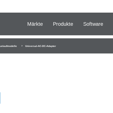
Märkte
Produkte
Software
uslaufmodelle
Universal-AC-DC-Adapter