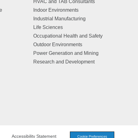
HVAC and TAB Consultants
e
Indoor Environments
Industrial Manufacturing
n
Life Sciences
Occupational Health and Safety
Outdoor Environments
Power Generation and Mining
Research and Development
Accessibility Statement
Cookie Preferences