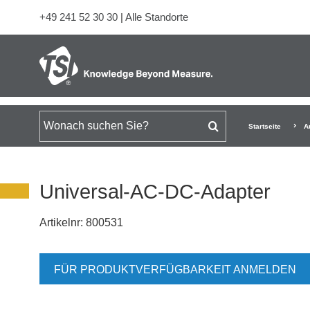
+49 241 52 30 30
|
Alle Standorte
Suchen nach
Startseite
A
Universal-AC-DC-Adapter
Artikelnr:
800531
FÜR PRODUKTVERFÜGBARKEIT ANMELDEN