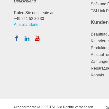
Deutschland
Soft- und 
TSI Link P
Rufen Sie uns heute an:
+49 241 52 30 30
Kunden
Alle Standorte
Beauftragu
Kalibrieru
Produktreg
Auslauf- u
Zahlungen
Reparatur
Kontakt
Urheberrechte © 2026 TSI. Alle Rechte vorbehalten.
D