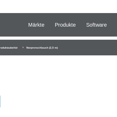
Märkte
Produkte
Software
roduktzubehör
Norprenschlauch (2,5 m)