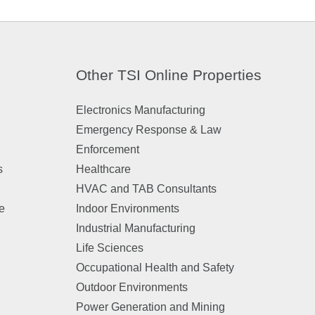
Other TSI Online Properties
Electronics Manufacturing
Emergency Response & Law
Enforcement
s
Healthcare
HVAC and TAB Consultants
e
Indoor Environments
Industrial Manufacturing
n
Life Sciences
Occupational Health and Safety
Outdoor Environments
Power Generation and Mining