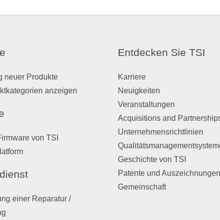
e
Entdecken Sie TSI
g neuer Produkte
Karriere
ktkategorien anzeigen
Neuigkeiten
Veranstaltungen
e
Acquisitions and Partnership
Unternehmensrichtlinien
Firmware von TSI
Qualitätsmanagementsystem
latform
Geschichte von TSI
dienst
Patente und Auszeichnunge
Gemeinschaft
ng einer Reparatur /
ng