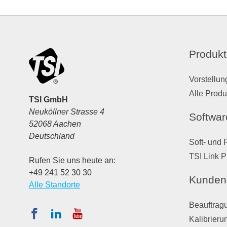
Produkt
Vorstellun
Alle Produ
TSI GmbH
Neuköllner Strasse 4
Softwar
52068 Aachen
Deutschland
Soft- und 
TSI Link P
Rufen Sie uns heute an:
+49 241 52 30 30
Kunden
Alle Standorte
Beauftragu
Kalibrieru