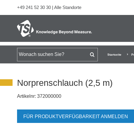
+49 241 52 30 30
|
Alle Standorte
Suchen nach
Startseite
P
Norprenschlauch (2,5 m)
Artikelnr:
372000000
FÜR PRODUKTVERFÜGBARKEIT ANMELDEN