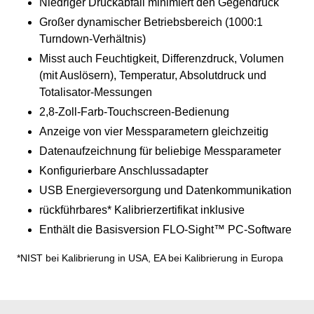
Niedriger Druckabfall minimiert den Gegendruck
Großer dynamischer Betriebsbereich (1000:1
Turndown-Verhältnis)
Misst auch Feuchtigkeit, Differenzdruck, Volumen
(mit Auslösern), Temperatur, Absolutdruck und
Totalisator-Messungen
2,8-Zoll-Farb-Touchscreen-Bedienung
Anzeige von vier Messparametern gleichzeitig
Datenaufzeichnung für beliebige Messparameter
Konfigurierbare Anschlussadapter
USB Energieversorgung und Datenkommunikation
rückführbares* Kalibrierzertifikat inklusive
Enthält die Basisversion FLO-Sight™ PC-Software
*NIST bei Kalibrierung in USA, EA bei Kalibrierung in Europa