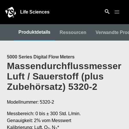
Life Sciences
Produktdetails
Ressourcen
Verwandte Pro
5000 Series Digital Flow Meters
Massendurchflussmesser
Luft / Sauerstoff (plus
Zubehörsatz) 5320-2
Modellnummer: 5320-2
Messbereich: 0 bis ± 300 Std. L/min.
Genauigkeit: 2% vom Messwert
Kalibrierung: Luft, O
, N
*