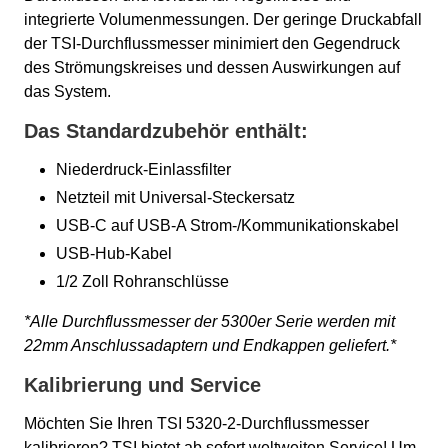
integrierte Volumenmessungen. Der geringe Druckabfall
der TSI-Durchflussmesser minimiert den Gegendruck
des Strömungskreises und dessen Auswirkungen auf
das System.
Das Standardzubehör enthält:
Niederdruck-Einlassfilter
Netzteil mit Universal-Steckersatz
USB-C auf USB-A Strom-/Kommunikationskabel
USB-Hub-Kabel
1/2 Zoll Rohranschlüsse
*Alle Durchflussmesser der 5300er Serie werden mit
22mm Anschlussadaptern und Endkappen geliefert.*
Kalibrierung und Service
Möchten Sie Ihren TSI 5320-2-Durchflussmesser
kalibrieren? TSI bietet ab sofort weltweiten Service! Um