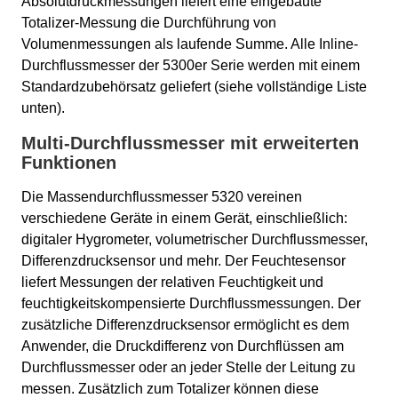
Absolutdruckmessungen liefert eine eingebaute
Totalizer-Messung die Durchführung von
Volumenmessungen als laufende Summe. Alle Inline-
Durchflussmesser der 5300er Serie werden mit einem
Standardzubehörsatz geliefert (siehe vollständige Liste
unten).
Multi-Durchflussmesser mit erweiterten
Funktionen
Die Massendurchflussmesser 5320 vereinen
verschiedene Geräte in einem Gerät, einschließlich:
digitaler Hygrometer, volumetrischer Durchflussmesser,
Differenzdrucksensor und mehr. Der Feuchtesensor
liefert Messungen der relativen Feuchtigkeit und
feuchtigkeitskompensierte Durchflussmessungen. Der
zusätzliche Differenzdrucksensor ermöglicht es dem
Anwender, die Druckdifferenz von Durchflüssen am
Durchflussmesser oder an jeder Stelle der Leitung zu
messen. Zusätzlich zum Totalizer können diese