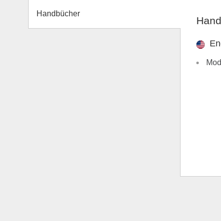
Handbücher
Hand
En
Mode