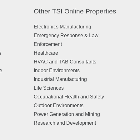
Other TSI Online Properties
Electronics Manufacturing
Emergency Response & Law
Enforcement
s
Healthcare
HVAC and TAB Consultants
e
Indoor Environments
Industrial Manufacturing
n
Life Sciences
Occupational Health and Safety
Outdoor Environments
Power Generation and Mining
Research and Development