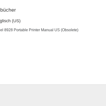
bücher
glisch (US)
l 8928 Portable Printer Manual US (Obsolete)