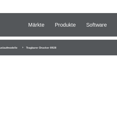
Märkte
Produkte
Software
uslaufmodelle
Tragbarer Drucker 8928