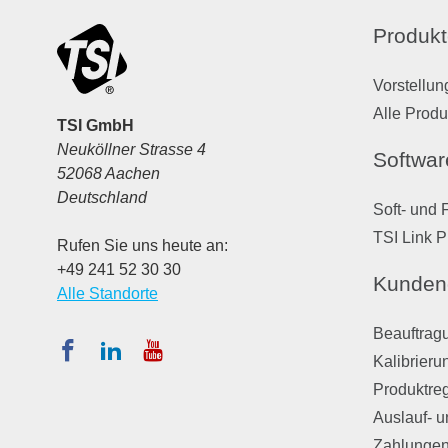
Produkt
Vorstellun
Alle Produ
TSI GmbH
Neuköllner Strasse 4
Softwar
52068 Aachen
Deutschland
Soft- und 
TSI Link P
Rufen Sie uns heute an:
+49 241 52 30 30
Kunden
Alle Standorte
Beauftragu
Kalibrieru
Produktreg
Auslauf- u
Zahlungen