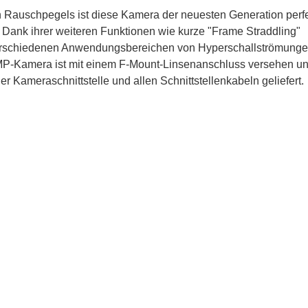
en Rauschpegels ist diese Kamera der neuesten Generation perf
 Dank ihrer weiteren Funktionen wie kurze "Frame Straddling"
 verschiedenen Anwendungsbereichen von Hyperschallströmung
2MP-Kamera ist mit einem F-Mount-Linsenanschluss versehen u
 Kameraschnittstelle und allen Schnittstellenkabeln geliefert.