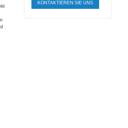
KONTAKTIEREN SIE UNS
ekt
en
nd