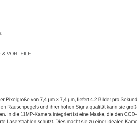
r.
 & VORTEILE
er Pixelgröße von 7,4 µm × 7,4 µm, liefert 4.2 Bilder pro Sekun
gen Rauschpegels und ihrer hohen Signalqualität kann sie groß
en. In die 11MP-Kamera integriert ist eine Maske, die den CCD-
rte Laserstrahlen schützt. Dies macht sie zu einer idealen Kam