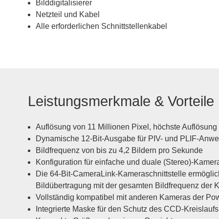
Bilddigitalisierer
Netzteil und Kabel
Alle erforderlichen Schnittstellenkabel
Leistungsmerkmale & Vorteile
Auflösung von 11 Millionen Pixel, höchste Auflösung 
Dynamische 12-Bit-Ausgabe für PIV- und PLIF-An
Bildfrequenz von bis zu 4,2 Bildern pro Sekunde
Konfiguration für einfache und duale (Stereo)-Kame
Die 64-Bit-CameraLink-Kameraschnittstelle ermöglich
Bildübertragung mit der gesamten Bildfrequenz der 
Vollständig kompatibel mit anderen Kameras der P
Integrierte Maske für den Schutz des CCD-Kreislauf