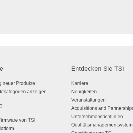
e
Entdecken Sie TSI
g neuer Produkte
Karriere
ktkategorien anzeigen
Neuigkeiten
Veranstaltungen
e
Acquisitions and Partnership
Unternehmensrichtlinien
Firmware von TSI
Qualitätsmanagementsystem
latform