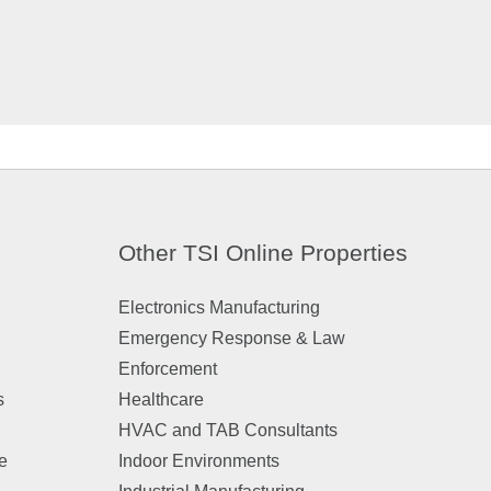
Other TSI Online Properties
Electronics Manufacturing
Emergency Response & Law
Enforcement
s
Healthcare
HVAC and TAB Consultants
e
Indoor Environments