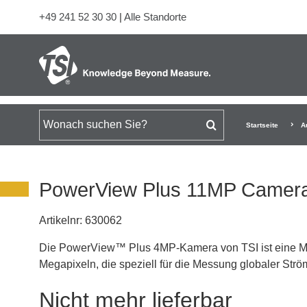
+49 241 52 30 30
|
Alle Standorte
Suchen nach
Startseite
A
PowerView Plus 11MP Camer
Artikelnr:
630062
Die PowerView™ Plus 4MP-Kamera von TSI ist eine Mul
Megapixeln, die speziell für die Messung globaler Str
Nicht mehr lieferbar