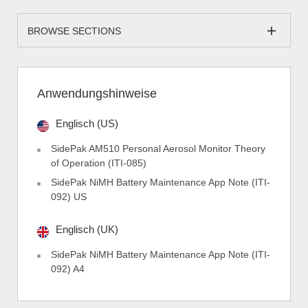
BROWSE SECTIONS
Anwendungshinweise
Englisch (US)
SidePak AM510 Personal Aerosol Monitor Theory
of Operation (ITI-085)
SidePak NiMH Battery Maintenance App Note (ITI-
092) US
Englisch (UK)
SidePak NiMH Battery Maintenance App Note (ITI-
092) A4