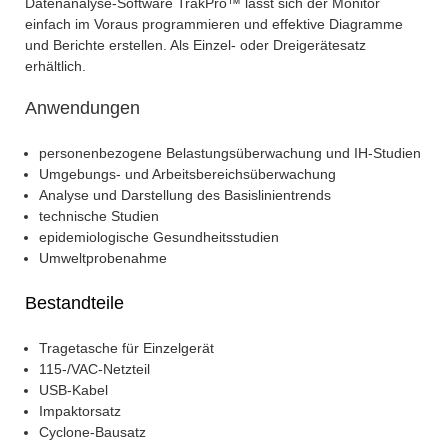
Datenanalyse-Software TrakPro™ lässt sich der Monitor
einfach im Voraus programmieren und effektive Diagramme
und Berichte erstellen. Als Einzel- oder Dreigerätesatz
erhältlich.
Anwendungen
personenbezogene Belastungsüberwachung und IH-Studien
Umgebungs- und Arbeitsbereichsüberwachung
Analyse und Darstellung des Basislinientrends
technische Studien
epidemiologische Gesundheitsstudien
Umweltprobenahme
Bestandteile
Tragetasche für Einzelgerät
115-/VAC-Netzteil
USB-Kabel
Impaktorsatz
Cyclone-Bausatz