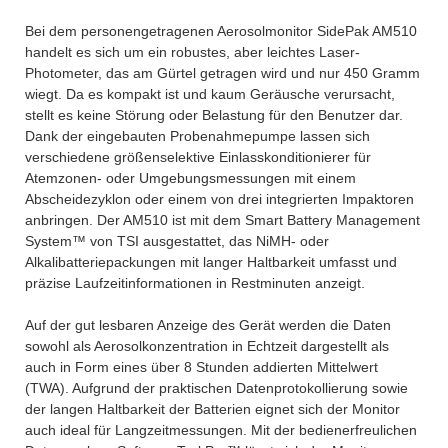
Bei dem personengetragenen Aerosolmonitor SidePak AM510
handelt es sich um ein robustes, aber leichtes Laser-
Photometer, das am Gürtel getragen wird und nur 450 Gramm
wiegt. Da es kompakt ist und kaum Geräusche verursacht,
stellt es keine Störung oder Belastung für den Benutzer dar.
Dank der eingebauten Probenahmepumpe lassen sich
verschiedene größenselektive Einlasskonditionierer für
Atemzonen- oder Umgebungsmessungen mit einem
Abscheidezyklon oder einem von drei integrierten Impaktoren
anbringen. Der AM510 ist mit dem Smart Battery Management
System™ von TSI ausgestattet, das NiMH- oder
Alkalibatteriepackungen mit langer Haltbarkeit umfasst und
präzise Laufzeitinformationen in Restminuten anzeigt.
Auf der gut lesbaren Anzeige des Gerät werden die Daten
sowohl als Aerosolkonzentration in Echtzeit dargestellt als
auch in Form eines über 8 Stunden addierten Mittelwert
(TWA). Aufgrund der praktischen Datenprotokollierung sowie
der langen Haltbarkeit der Batterien eignet sich der Monitor
auch ideal für Langzeitmessungen. Mit der bedienerfreulichen