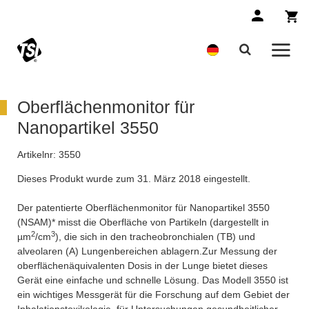
Oberflächenmonitor für
Nanopartikel 3550
Artikelnr:
3550
Dieses Produkt wurde zum 31. März 2018 eingestellt.
Der patentierte Oberflächenmonitor für Nanopartikel 3550
(NSAM)* misst die Oberfläche von Partikeln (dargestellt in
2
3
µm
/cm
), die sich in den tracheobronchialen (TB) und
alveolaren (A) Lungenbereichen ablagern.Zur Messung der
oberflächenäquivalenten Dosis in der Lunge bietet dieses
Gerät eine einfache und schnelle Lösung. Das Modell 3550 ist
ein wichtiges Messgerät für die Forschung auf dem Gebiet der