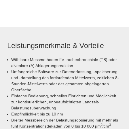
Leistungsmerkmale & Vorteile
Wählbare Messmethoden für tracheobronchiale (TB) oder
alveolare (A) Ablagerungsreaktion
Umfangreiche Software zur Datenerfassung, -speicherung
und -darstellung des fortlaufenden Mittelwerts, zeitlichen 8-
Stunden-Mittelwerts oder der gesamten abgelagerten
Oberfläche
Einfache Bedienung, schnelles Einrichten und Möglichkeit
zur kontinuierlichen, unbeaufsichtigten Langzeit-
Belastungsüberwachung
Empfindlichkeit bis zu 10 nm
Breiter Messbereich der Belastungsdosierung mit mehr als
2
3
fünf Konzentrationsdekaden von 0 bis 10 000 µm
/cm