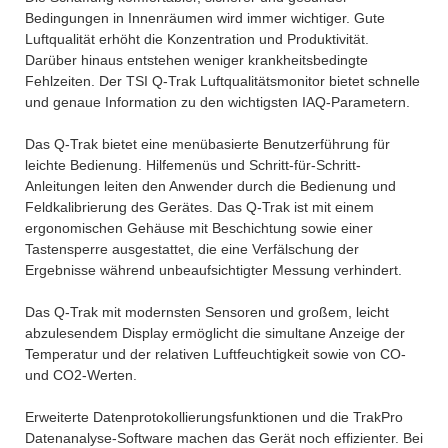
Bedingungen in Innenräumen wird immer wichtiger. Gute
Luftqualität erhöht die Konzentration und Produktivität.
Darüber hinaus entstehen weniger krankheitsbedingte
Fehlzeiten. Der TSI Q-Trak Luftqualitätsmonitor bietet schnelle
und genaue Information zu den wichtigsten IAQ-Parametern.
Das Q-Trak bietet eine menübasierte Benutzerführung für
leichte Bedienung. Hilfemenüs und Schritt-für-Schritt-
Anleitungen leiten den Anwender durch die Bedienung und
Feldkalibrierung des Gerätes. Das Q-Trak ist mit einem
ergonomischen Gehäuse mit Beschichtung sowie einer
Tastensperre ausgestattet, die eine Verfälschung der
Ergebnisse während unbeaufsichtigter Messung verhindert.
Das Q-Trak mit modernsten Sensoren und großem, leicht
abzulesendem Display ermöglicht die simultane Anzeige der
Temperatur und der relativen Luftfeuchtigkeit sowie von CO-
und CO2-Werten.
Erweiterte Datenprotokollierungsfunktionen und die TrakPro
Datenanalyse-Software machen das Gerät noch effizienter. Bei