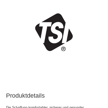
Produktdetails
Die Schaffung komfortabler, sicherer und gesunder