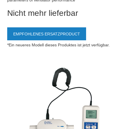
parameters of ventilator performance
Nicht mehr lieferbar
EMPFOHLENES ERSATZPRODUCT
*Ein neueres Modell dieses Produktes ist jetzt verfügbar.