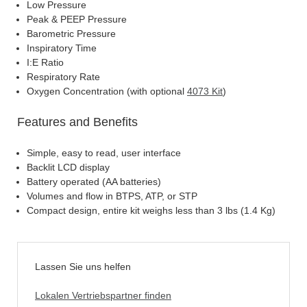
Low Pressure
Peak & PEEP Pressure
Barometric Pressure
Inspiratory Time
I:E Ratio
Respiratory Rate
Oxygen Concentration (with optional
4073 Kit
)
Features and Benefits
Simple, easy to read, user interface
Backlit LCD display
Battery operated (AA batteries)
Volumes and flow in BTPS, ATP, or STP
Compact design, entire kit weighs less than 3 lbs (1.4 Kg)
Lassen Sie uns helfen
Lokalen Vertriebspartner finden