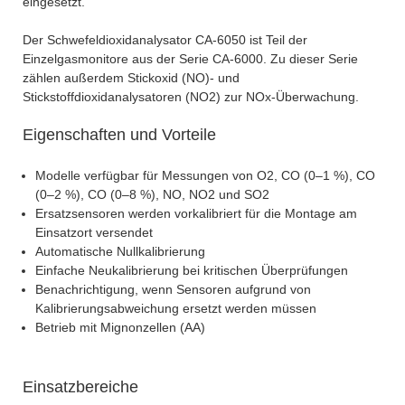
eingesetzt.
Der Schwefeldioxidanalysator CA-6050 ist Teil der
Einzelgasmonitore aus der Serie CA-6000. Zu dieser Serie
zählen außerdem Stickoxid (NO)- und
Stickstoffdioxidanalysatoren (NO2) zur NOx-Überwachung.
Eigenschaften und Vorteile
Modelle verfügbar für Messungen von O2, CO (0–1 %), CO
(0–2 %), CO (0–8 %), NO, NO2 und SO2
Ersatzsensoren werden vorkalibriert für die Montage am
Einsatzort versendet
Automatische Nullkalibrierung
Einfache Neukalibrierung bei kritischen Überprüfungen
Benachrichtigung, wenn Sensoren aufgrund von
Kalibrierungsabweichung ersetzt werden müssen
Betrieb mit Mignonzellen (AA)
Einsatzbereiche