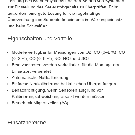
Leistung des Brennersystems und den Betrieb von Systemen
zur Einstellung des Sauerstoffgehalts zu überprüfen. Er ist
außerdem eine gute Lösung für die regelmäßige
Überwachung des Sauerstoffmaximums im Wartungseinsatz
und beim Schweißen.
Eigenschaften und Vorteile
Modelle verfügbar für Messungen von O2, CO (0–1 %), CO
(0–2 %), CO (0–8 %), NO, NO2 und SO2
Ersatzsensoren werden vorkalibriert für die Montage am
Einsatzort versendet
Automatische Nullkalibrierung
Einfache Neukalibrierung bei kritischen Überprüfungen
Benachrichtigung, wenn Sensoren aufgrund von
Kalibrierungsabweichung ersetzt werden müssen
Betrieb mit Mignonzellen (AA)
Einsatzbereiche