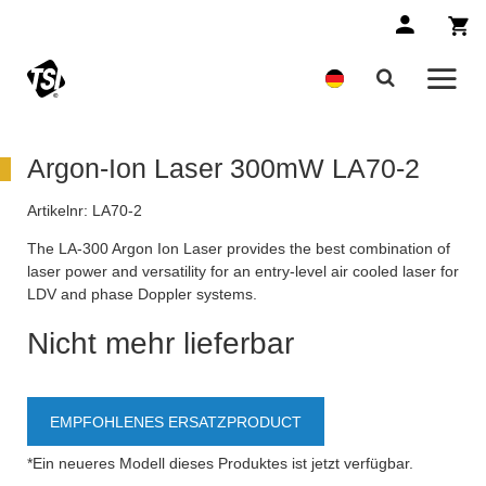
Argon-Ion Laser 300mW LA70-2
Artikelnr:
LA70-2
The LA-300 Argon Ion Laser provides the best combination of
laser power and versatility for an entry-level air cooled laser for
LDV and phase Doppler systems.
Nicht mehr lieferbar
EMPFOHLENES ERSATZPRODUCT
*Ein neueres Modell dieses Produktes ist jetzt verfügbar.