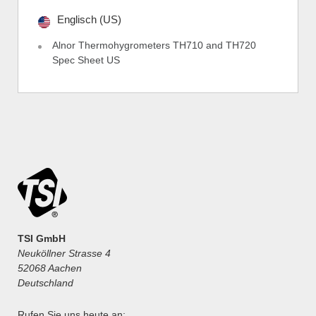
Englisch (US)
Alnor Thermohygrometers TH710 and TH720
Spec Sheet US
TSI GmbH
Neuköllner Strasse 4
52068 Aachen
Deutschland
Rufen Sie uns heute an: